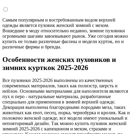
Самым популярным и востребованным видом верхней
одежды является пуховик женский зимний с мехом.
Вошедшие в моду относительно недавно, зимние пуховики
огромными шагами завоевывают рынок. Уже сегодня можно
купить не только различные фасоны и модели курток, но и
различные фирмы и бренды.
Особенности женских пуховиков и
зимних курткок 2025-2026
Все пуховики 2025-2026 выполнены из качественных
современных материалов, таких как полиэстр, шерсть и
нейлон. Основными материалами для наполнителя являются
пух и перо - натуральные материалы, разработанные
специально для применения в зимней верхней одежде.
Декорация выполнена благородными породами меха, таких
животных как енот, песец, норка, чернобурка и кролик. Как и
положено женской одежде, все модели имеют уникальный и
неповторимый дизайн. Так можно купить пуховик женский
зимний 2025-2026 с капюшоном и мехом, стразами и