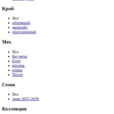
Крой
Все
объемный
оверсайз
приталенный
Мех
Все
Без меха
Енот
кролик
норка
Песец
Сезон
Все
зима 2025-2026
Коллекция