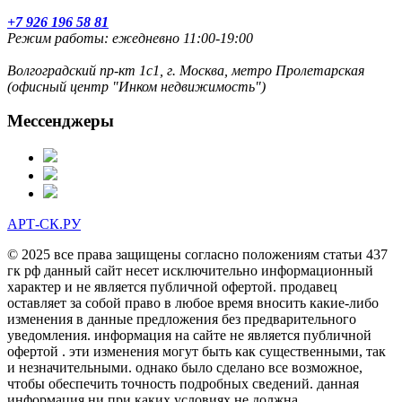
+7 926 196 58 81
Режим работы: ежедневно 11:00-19:00
Волгоградский пр-кт 1с1, г. Москва, метро Пролетарская
(офисный центр "Инком недвижимость")
Мессенджеры
АРТ-СК.РУ
© 2025 все права защищены согласно положениям статьи 437
гк рф данный сайт несет исключительно информационный
характер и не является публичной офертой. продавец
оставляет за собой право в любое время вносить какие-либо
изменения в данные предложения без предварительного
уведомления. информация на сайте не является публичной
офертой . эти изменения могут быть как существенными, так
и незначительными. однако было сделано все возможное,
чтобы обеспечить точность подробных сведений. данная
информация ни при каких условиях не должна