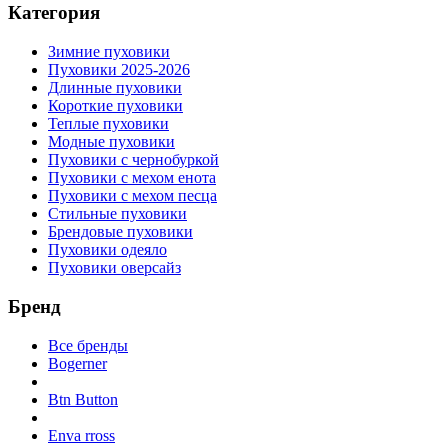
Категория
Зимние пуховики
Пуховики 2025-2026
Длинные пуховики
Короткие пуховики
Теплые пуховики
Модные пуховики
Пуховики с чернобуркой
Пуховики с мехом енота
Пуховики с мехом песца
Стильные пуховики
Брендовые пуховики
Пуховики одеяло
Пуховики оверсайз
Бренд
Все бренды
Bogerner
Btn Button
Enva rross