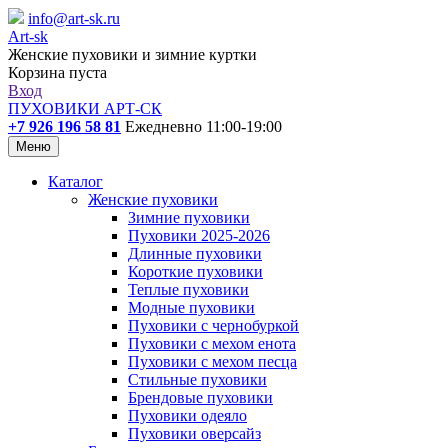
info@art-sk.ru
Art-sk
Женские пуховики и зимние куртки
Корзина пуста
Вход
ПУХОВИКИ АРТ-СК
+7 926 196 58 81
Ежедневно 11:00-19:00
Меню
Каталог
Женские пуховики
Зимние пуховики
Пуховики 2025-2026
Длинные пуховики
Короткие пуховики
Теплые пуховики
Модные пуховики
Пуховики с чернобуркой
Пуховики с мехом енота
Пуховики с мехом песца
Стильные пуховики
Брендовые пуховики
Пуховики одеяло
Пуховики оверсайз