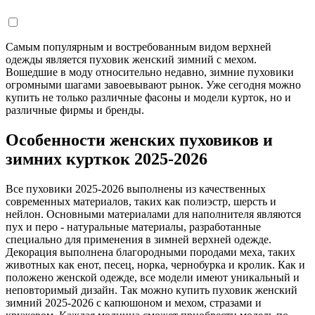
Самым популярным и востребованным видом верхней
одежды является пуховик женский зимний с мехом.
Вошедшие в моду относительно недавно, зимние пуховики
огромными шагами завоевывают рынок. Уже сегодня можно
купить не только различные фасоны и модели курток, но и
различные фирмы и бренды.
Особенности женских пуховиков и
зимних курткок 2025-2026
Все пуховики 2025-2026 выполнены из качественных
современных материалов, таких как полиэстр, шерсть и
нейлон. Основными материалами для наполнителя являются
пух и перо - натуральные материалы, разработанные
специально для применения в зимней верхней одежде.
Декорация выполнена благородными породами меха, таких
животных как енот, песец, норка, чернобурка и кролик. Как и
положено женской одежде, все модели имеют уникальный и
неповторимый дизайн. Так можно купить пуховик женский
зимний 2025-2026 с капюшоном и мехом, стразами и