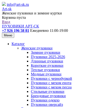
info@art-sk.ru
Art-sk
Женские пуховики и зимние куртки
Корзина пуста
Вход
ПУХОВИКИ АРТ-СК
+7 926 196 58 81
Ежедневно 11:00-19:00
Меню
Каталог
Женские пуховики
Зимние пуховики
Пуховики 2025-2026
Длинные пуховики
Короткие пуховики
Теплые пуховики
Модные пуховики
Пуховики с чернобуркой
Пуховики с мехом енота
Пуховики с мехом песца
Стильные пуховики
Брендовые пуховики
Пуховики одеяло
Пуховики оверсайз