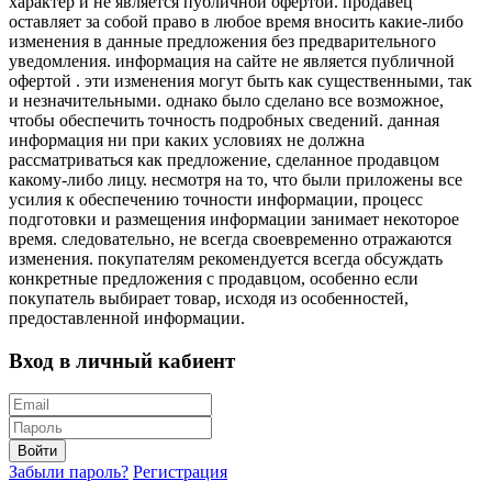
характер и не является публичной офертой. продавец
оставляет за собой право в любое время вносить какие-либо
изменения в данные предложения без предварительного
уведомления. информация на сайте не является публичной
офертой . эти изменения могут быть как существенными, так
и незначительными. однако было сделано все возможное,
чтобы обеспечить точность подробных сведений. данная
информация ни при каких условиях не должна
рассматриваться как предложение, сделанное продавцом
какому-либо лицу. несмотря на то, что были приложены все
усилия к обеспечению точности информации, процесс
подготовки и размещения информации занимает некоторое
время. следовательно, не всегда своевременно отражаются
изменения. покупателям рекомендуется всегда обсуждать
конкретные предложения с продавцом, особенно если
покупатель выбирает товар, исходя из особенностей,
предоставленной информации.
Вход в личный кабиент
Войти
Забыли пароль?
Регистрация