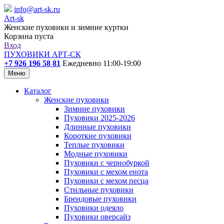
info@art-sk.ru
Art-sk
Женские пуховики и зимние куртки
Корзина пуста
Вход
ПУХОВИКИ АРТ-СК
+7 926 196 58 81
Ежедневно 11:00-19:00
Меню
Каталог
Женские пуховики
Зимние пуховики
Пуховики 2025-2026
Длинные пуховики
Короткие пуховики
Теплые пуховики
Модные пуховики
Пуховики с чернобуркой
Пуховики с мехом енота
Пуховики с мехом песца
Стильные пуховики
Брендовые пуховики
Пуховики одеяло
Пуховики оверсайз