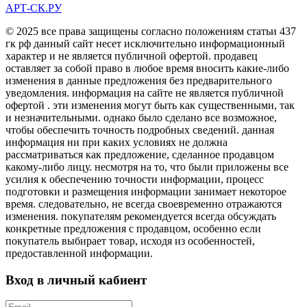
АРТ-СК.РУ
© 2025 все права защищены согласно положениям статьи 437
гк рф данный сайт несет исключительно информационный
характер и не является публичной офертой. продавец
оставляет за собой право в любое время вносить какие-либо
изменения в данные предложения без предварительного
уведомления. информация на сайте не является публичной
офертой . эти изменения могут быть как существенными, так
и незначительными. однако было сделано все возможное,
чтобы обеспечить точность подробных сведений. данная
информация ни при каких условиях не должна
рассматриваться как предложение, сделанное продавцом
какому-либо лицу. несмотря на то, что были приложены все
усилия к обеспечению точности информации, процесс
подготовки и размещения информации занимает некоторое
время. следовательно, не всегда своевременно отражаются
изменения. покупателям рекомендуется всегда обсуждать
конкретные предложения с продавцом, особенно если
покупатель выбирает товар, исходя из особенностей,
предоставленной информации.
Вход в личный кабиент