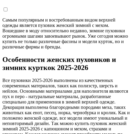
Самым популярным и востребованным видом верхней
одежды является пуховик женский зимний с мехом.
Вошедшие в моду относительно недавно, зимние пуховики
огромными шагами завоевывают рынок. Уже сегодня можно
купить не только различные фасоны и модели курток, но и
различные фирмы и бренды.
Особенности женских пуховиков и
зимних курткок 2025-2026
Все пуховики 2025-2026 выполнены из качественных
современных материалов, таких как полиэстр, шерсть и
нейлон. Основными материалами для наполнителя являются
пух и перо - натуральные материалы, разработанные
специально для применения в зимней верхней одежде.
Декорация выполнена благородными породами меха, таких
животных как енот, песец, норка, чернобурка и кролик. Как и
положено женской одежде, все модели имеют уникальный и
неповторимый дизайн. Так можно купить пуховик женский
зимний 2025-2026 с капюшоном и мехом, стразами и