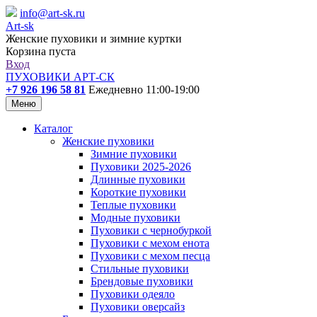
info@art-sk.ru
Art-sk
Женские пуховики и зимние куртки
Корзина пуста
Вход
ПУХОВИКИ АРТ-СК
+7 926 196 58 81
Ежедневно 11:00-19:00
Меню
Каталог
Женские пуховики
Зимние пуховики
Пуховики 2025-2026
Длинные пуховики
Короткие пуховики
Теплые пуховики
Модные пуховики
Пуховики с чернобуркой
Пуховики с мехом енота
Пуховики с мехом песца
Стильные пуховики
Брендовые пуховики
Пуховики одеяло
Пуховики оверсайз