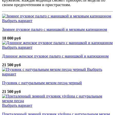
кружевом. Каждая модница сможет приобрести модель по
своим предпочтениям и пристрастиям.
Выбрать вариант
Зимнее пуховое пальто с манишкой и меховым капюшоном
18 000 руб
Выбрать вариант
Длинное женское пуховое пальто с манишкой и капюшоном
21 500 руб
Выбрать
вариант
Пуховик с натуральным мехом песца черный
21 500 руб
Выбрать вариант
Приталенный зимний пуховик vivilona с натуральным мехом