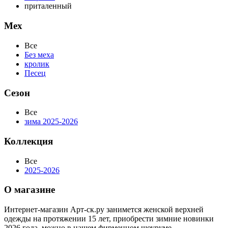
приталенный
Мех
Все
Без меха
кролик
Песец
Сезон
Все
зима 2025-2026
Коллекция
Все
2025-2026
О магазине
Интернет-магазин Арт-ск.ру занимется женской верхней
одежды на протяжении 15 лет, приобрести зимние новинки
2026 года, можно в нашем фирменном шоуруме.