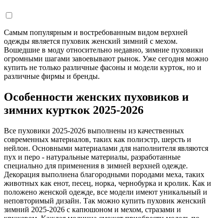
Самым популярным и востребованным видом верхней
одежды является пуховик женский зимний с мехом.
Вошедшие в моду относительно недавно, зимние пуховики
огромными шагами завоевывают рынок. Уже сегодня можно
купить не только различные фасоны и модели курток, но и
различные фирмы и бренды.
Особенности женских пуховиков и
зимних курткок 2025-2026
Все пуховики 2025-2026 выполнены из качественных
современных материалов, таких как полиэстр, шерсть и
нейлон. Основными материалами для наполнителя являются
пух и перо - натуральные материалы, разработанные
специально для применения в зимней верхней одежде.
Декорация выполнена благородными породами меха, таких
животных как енот, песец, норка, чернобурка и кролик. Как и
положено женской одежде, все модели имеют уникальный и
неповторимый дизайн. Так можно купить пуховик женский
зимний 2025-2026 с капюшоном и мехом, стразами и