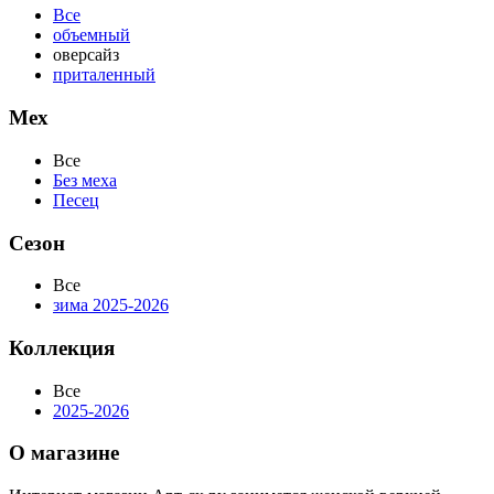
Все
объемный
оверсайз
приталенный
Мех
Все
Без меха
Песец
Сезон
Все
зима 2025-2026
Коллекция
Все
2025-2026
О магазине