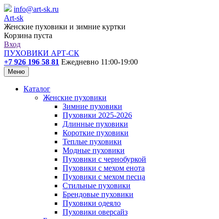
info@art-sk.ru
Art-sk
Женские пуховики и зимние куртки
Корзина пуста
Вход
ПУХОВИКИ АРТ-СК
+7 926 196 58 81
Ежедневно 11:00-19:00
Меню
Каталог
Женские пуховики
Зимние пуховики
Пуховики 2025-2026
Длинные пуховики
Короткие пуховики
Теплые пуховики
Модные пуховики
Пуховики с чернобуркой
Пуховики с мехом енота
Пуховики с мехом песца
Стильные пуховики
Брендовые пуховики
Пуховики одеяло
Пуховики оверсайз