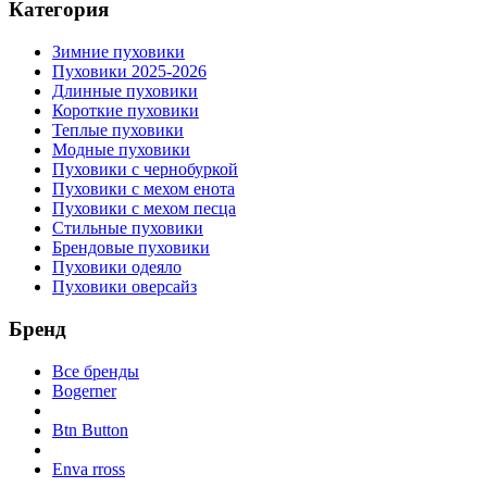
Категория
Зимние пуховики
Пуховики 2025-2026
Длинные пуховики
Короткие пуховики
Теплые пуховики
Модные пуховики
Пуховики с чернобуркой
Пуховики с мехом енота
Пуховики с мехом песца
Стильные пуховики
Брендовые пуховики
Пуховики одеяло
Пуховики оверсайз
Бренд
Все бренды
Bogerner
Btn Button
Enva rross