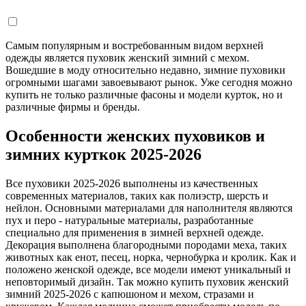
Самым популярным и востребованным видом верхней
одежды является пуховик женский зимний с мехом.
Вошедшие в моду относительно недавно, зимние пуховики
огромными шагами завоевывают рынок. Уже сегодня можно
купить не только различные фасоны и модели курток, но и
различные фирмы и бренды.
Особенности женских пуховиков и
зимних курткок 2025-2026
Все пуховики 2025-2026 выполнены из качественных
современных материалов, таких как полиэстр, шерсть и
нейлон. Основными материалами для наполнителя являются
пух и перо - натуральные материалы, разработанные
специально для применения в зимней верхней одежде.
Декорация выполнена благородными породами меха, таких
животных как енот, песец, норка, чернобурка и кролик. Как и
положено женской одежде, все модели имеют уникальный и
неповторимый дизайн. Так можно купить пуховик женский
зимний 2025-2026 с капюшоном и мехом, стразами и