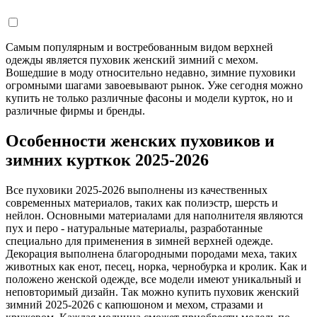
Самым популярным и востребованным видом верхней
одежды является пуховик женский зимний с мехом.
Вошедшие в моду относительно недавно, зимние пуховики
огромными шагами завоевывают рынок. Уже сегодня можно
купить не только различные фасоны и модели курток, но и
различные фирмы и бренды.
Особенности женских пуховиков и
зимних курткок 2025-2026
Все пуховики 2025-2026 выполнены из качественных
современных материалов, таких как полиэстр, шерсть и
нейлон. Основными материалами для наполнителя являются
пух и перо - натуральные материалы, разработанные
специально для применения в зимней верхней одежде.
Декорация выполнена благородными породами меха, таких
животных как енот, песец, норка, чернобурка и кролик. Как и
положено женской одежде, все модели имеют уникальный и
неповторимый дизайн. Так можно купить пуховик женский
зимний 2025-2026 с капюшоном и мехом, стразами и