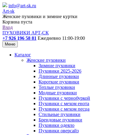
info@art-sk.ru
Art-sk
Женские пуховики и зимние куртки
Корзина пуста
Вход
ПУХОВИКИ АРТ-СК
+7 926 196 58 81
Ежедневно 11:00-19:00
Меню
Каталог
Женские пуховики
Зимние пуховики
Пуховики 2025-2026
Длинные пуховики
Короткие пуховики
Теплые пуховики
Модные пуховики
Пуховики с чернобуркой
Пуховики с мехом енота
Пуховики с мехом песца
Стильные пуховики
Брендовые пуховики
Пуховики одеяло
Пуховики оверсайз