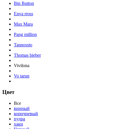
Btn Button
Enva rross
Max Mara
Pang million
Tannossto
Thomas bieber
Vivilona
Vo tarun
Цвет
Все
винный
коричневый
пудра
хаки