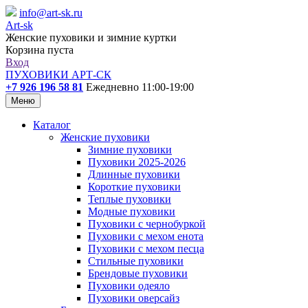
info@art-sk.ru
Art-sk
Женские пуховики и зимние куртки
Корзина пуста
Вход
ПУХОВИКИ АРТ-СК
+7 926 196 58 81
Ежедневно 11:00-19:00
Меню
Каталог
Женские пуховики
Зимние пуховики
Пуховики 2025-2026
Длинные пуховики
Короткие пуховики
Теплые пуховики
Модные пуховики
Пуховики с чернобуркой
Пуховики с мехом енота
Пуховики с мехом песца
Стильные пуховики
Брендовые пуховики
Пуховики одеяло
Пуховики оверсайз