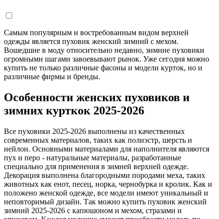
Самым популярным и востребованным видом верхней
одежды является пуховик женский зимний с мехом.
Вошедшие в моду относительно недавно, зимние пуховики
огромными шагами завоевывают рынок. Уже сегодня можно
купить не только различные фасоны и модели курток, но и
различные фирмы и бренды.
Особенности женских пуховиков и
зимних курткок 2025-2026
Все пуховики 2025-2026 выполнены из качественных
современных материалов, таких как полиэстр, шерсть и
нейлон. Основными материалами для наполнителя являются
пух и перо - натуральные материалы, разработанные
специально для применения в зимней верхней одежде.
Декорация выполнена благородными породами меха, таких
животных как енот, песец, норка, чернобурка и кролик. Как и
положено женской одежде, все модели имеют уникальный и
неповторимый дизайн. Так можно купить пуховик женский
зимний 2025-2026 с капюшоном и мехом, стразами и