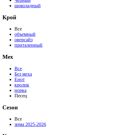
Черный
шоколадный
Крой
Все
объемный
оверсайз
приталенный
Мех
Все
Без меха
Енот
кролик
норка
Песец
Сезон
Все
зима 2025-2026