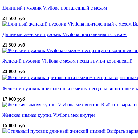
Длинный пуховик Vivilona приталенный с мехом
21 500 руб
Вы
Длинный женский пуховик Vivilona приталенный с мехом
21 500 руб
Женский пуховик Vivilona с мехом песца внутри коричневый
23 000 руб
Женский пуховик приталенный с мехом песца на воротнике и
17 000 руб
Выбрать вариант
Женская зимняя куртка Vivilona мех внутри
15 000 руб
Выбрать вари