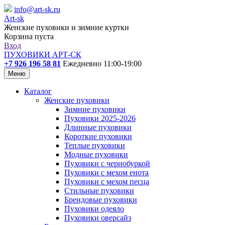
info@art-sk.ru
Art-sk
Женские пуховики и зимние куртки
Корзина пуста
Вход
ПУХОВИКИ АРТ-СК
+7 926 196 58 81
Ежедневно 11:00-19:00
Меню
Каталог
Женские пуховики
Зимние пуховики
Пуховики 2025-2026
Длинные пуховики
Короткие пуховики
Теплые пуховики
Модные пуховики
Пуховики с чернобуркой
Пуховики с мехом енота
Пуховики с мехом песца
Стильные пуховики
Брендовые пуховики
Пуховики одеяло
Пуховики оверсайз