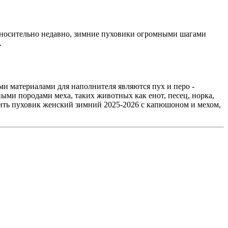
носительно недавно, зимние пуховики огромными шагами
.
и материалами для наполнителя являются пух и перо -
ми породами меха, таких животных как енот, песец, норка,
ить пуховик женский зимний 2025-2026 с капюшоном и мехом,