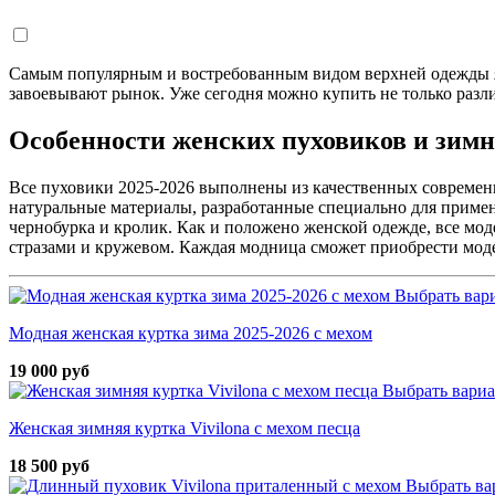
Самым популярным и востребованным видом верхней одежды я
завоевывают рынок. Уже сегодня можно купить не только разл
Особенности женских пуховиков и зимн
Все пуховики 2025-2026 выполнены из качественных современн
натуральные материалы, разработанные специально для примен
чернобурка и кролик. Как и положено женской одежде, все м
стразами и кружевом. Каждая модница сможет приобрести мод
Выбрать вар
Модная женская куртка зима 2025-2026 с мехом
19 000 руб
Выбрать вари
Женская зимняя куртка Vivilona с мехом песца
18 500 руб
Выбрать ва