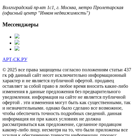
Волгоградский пр-кт 1с1, г. Москва, метро Пролетарская
(офисный центр "Инком недвижимость")
Мессенджеры
АРТ-СК.РУ
© 2025 все права защищены согласно положениям статьи 437
гк рф данный сайт несет исключительно информационный
характер и не является публичной офертой. продавец
оставляет за собой право в любое время вносить какие-либо
изменения в данные предложения без предварительного
уведомления. информация на сайте не является публичной
офертой . эти изменения могут быть как существенными, так
и незначительными. однако было сделано все возможное,
чтобы обеспечить точность подробных сведений. данная
информация ни при каких условиях не должна
рассматриваться как предложение, сделанное продавцом
какому-либо лицу. несмотря на то, что были приложены все
усилия к обеспечению точности информации, процесс