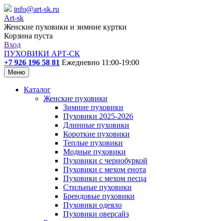
info@art-sk.ru
Art-sk
Женские пуховики и зимние куртки
Корзина пуста
Вход
ПУХОВИКИ АРТ-СК
+7 926 196 58 81
Ежедневно 11:00-19:00
Меню
Каталог
Женские пуховики
Зимние пуховики
Пуховики 2025-2026
Длинные пуховики
Короткие пуховики
Теплые пуховики
Модные пуховики
Пуховики с чернобуркой
Пуховики с мехом енота
Пуховики с мехом песца
Стильные пуховики
Брендовые пуховики
Пуховики одеяло
Пуховики оверсайз