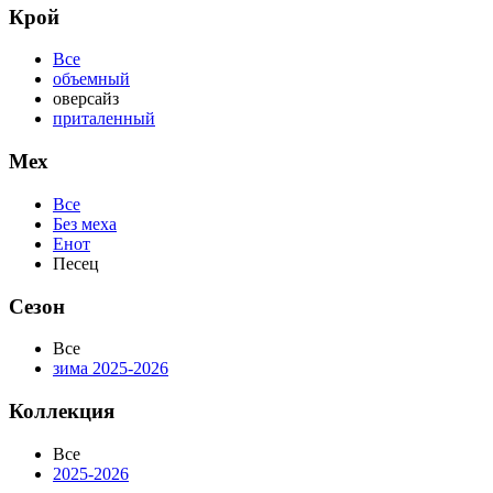
Крой
Все
объемный
оверсайз
приталенный
Мех
Все
Без меха
Енот
Песец
Сезон
Все
зима 2025-2026
Коллекция
Все
2025-2026