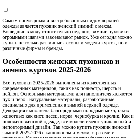
Самым популярным и востребованным видом верхней
одежды является пуховик женский зимний с мехом.
Вошедшие в моду относительно недавно, зимние пуховики
огромными шагами завоевывают рынок. Уже сегодня можно
купить не только различные фасоны и модели курток, но и
различные фирмы и бренды.
Особенности женских пуховиков и
зимних курткок 2025-2026
Все пуховики 2025-2026 выполнены из качественных
современных материалов, таких как полиэстр, шерсть и
нейлон. Основными материалами для наполнителя являются
пух и перо - натуральные материалы, разработанные
специально для применения в зимней верхней одежде.
Декорация выполнена благородными породами меха, таких
животных как енот, песец, норка, чернобурка и кролик. Как и
положено женской одежде, все модели имеют уникальный и
неповторимый дизайн. Так можно купить пуховик женский
зимний 2025-2026 с капюшоном и мехом, стразами и