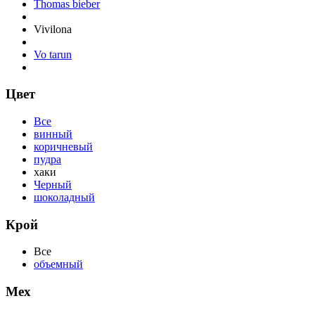
Thomas bieber
Vivilona
Vo tarun
Цвет
Все
винный
коричневый
пудра
хаки
Черный
шоколадный
Крой
Все
объемный
Мех