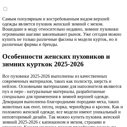
Самым популярным и востребованным видом верхней
одежды является пуховик женский зимний с мехом.
Вошедшие в моду относительно недавно, зимние пуховики
огромными шагами завоевывают рынок. Уже сегодня можно
купить не только различные фасоны и модели курток, но и
различные фирмы и бренды.
Особенности женских пуховиков и
зимних курткок 2025-2026
Все пуховики 2025-2026 выполнены из качественных
современных материалов, таких как полиэстр, шерсть и
нейлон. Основными материалами для наполнителя являются
пух и перо - натуральные материалы, разработанные
специально для применения в зимней верхней одежде.
Декорация выполнена благородными породами меха, таких
животных как енот, песец, норка, чернобурка и кролик. Как и
положено женской одежде, все модели имеют уникальный и
неповторимый дизайн. Так можно купить пуховик женский
зимний 2025-2026 с капюшоном и мехом, стразами и