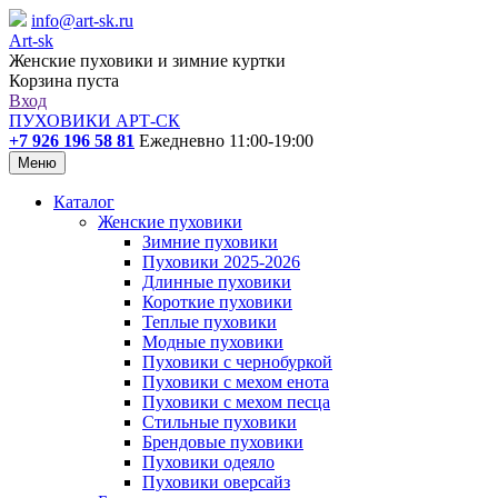
info@art-sk.ru
Art-sk
Женские пуховики и зимние куртки
Корзина пуста
Вход
ПУХОВИКИ АРТ-СК
+7 926 196 58 81
Ежедневно 11:00-19:00
Меню
Каталог
Женские пуховики
Зимние пуховики
Пуховики 2025-2026
Длинные пуховики
Короткие пуховики
Теплые пуховики
Модные пуховики
Пуховики с чернобуркой
Пуховики с мехом енота
Пуховики с мехом песца
Стильные пуховики
Брендовые пуховики
Пуховики одеяло
Пуховики оверсайз