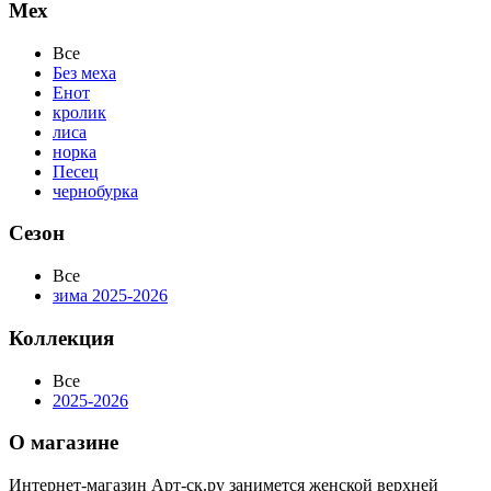
Мех
Все
Без меха
Енот
кролик
лиса
норка
Песец
чернобурка
Сезон
Все
зима 2025-2026
Коллекция
Все
2025-2026
О магазине
Интернет-магазин Арт-ск.ру занимется женской верхней