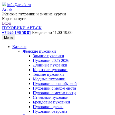
info@art-sk.ru
Art-sk
Женские пуховики и зимние куртки
Корзина пуста
Вход
ПУХОВИКИ АРТ-СК
+7 926 196 58 81
Ежедневно 11:00-19:00
Меню
Каталог
Женские пуховики
Зимние пуховики
Пуховики 2025-2026
Длинные пуховики
Короткие пуховики
Теплые пуховики
Модные пуховики
Пуховики с чернобуркой
Пуховики с мехом енота
Пуховики с мехом песца
Стильные пуховики
Брендовые пуховики
Пуховики одеяло
Пуховики оверсайз