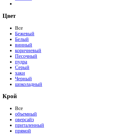
Цвет
Все
Бежевый
Белый
винный
коричневый
Песочный
пудра
Серый
хаки
Черный
шоколадный
Крой
Все
объемный
оверсайз
приталенный
прямой