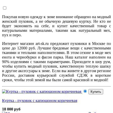
Покупая новую одежду к зиме внимание обращено на модный
женский пуховик, а не обычную дешевую куртку. Не кто не
будет экономить на себе, и купит качественный товар с
натуральными материалами, такими как натуральный мех,
пух и перо.
Интернет магазин art-sk.ru предложит пуховики в Москве по
цене до 12000 руб. Лучшие бредовые вещи с качественными
тканями и теплыми наполнителями. В этом сезоне в моде мех
енота и чернобурки и фасон парка. Наш каталог наполнен на
90% изделиями с такими параметрами. Приходите в шоу рум,
чтобы купить модный пуховик, качественную теплую шапку
и другие аксессуары к зиме. Если вы живете в другом регионе
России, доставим курьерской службой СДЭК в короткие
сроки, чтобы этой зимой вы были самой красивой и модной!
Купить
Куртка - пуховик с капюшоном коричневая
18 000 руб