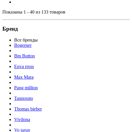
Показаны 1 - 40 из 133 товаров
Бренд
Все бренды
Bogerner
Btn Button
Enva rross
Max Mara
Pang million
Tannossto
Thomas bieber
Vivilona
Vo tarun