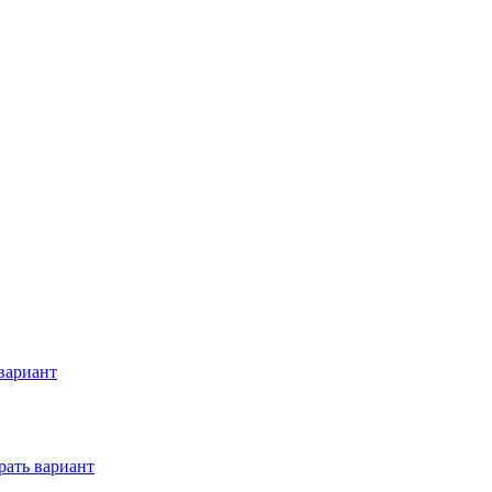
вариант
ать вариант