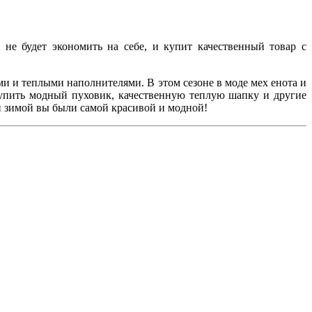
е будет экономить на себе, и купит качественный товар с
ми и теплыми наполнителями. В этом сезоне в моде мех енота и
купить модный пуховик, качественную теплую шапку и другие
й зимой вы были самой красивой и модной!