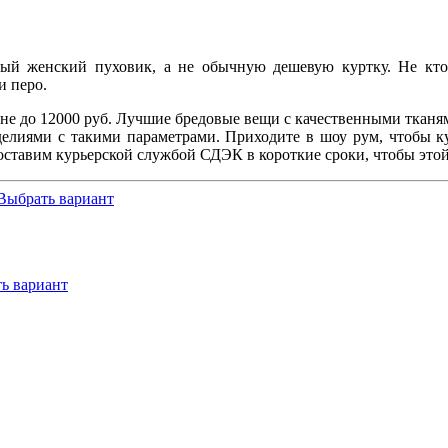
й женский пуховик, а не обычную дешевую куртку. Не кто н
и перо.
ене до 12000 руб. Лучшие бредовые вещи с качественными тканя
делиями с такими параметрами. Приходите в шоу рум, чтобы 
 доставим курьерской службой СДЭК в короткие сроки, чтобы это
Выбрать вариант
ь вариант