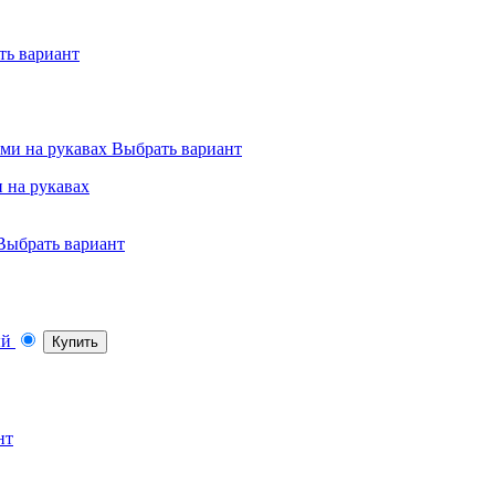
ть вариант
Выбрать вариант
 на рукавах
Выбрать вариант
Купить
нт