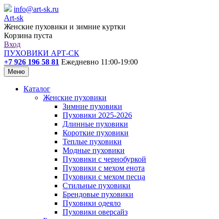
info@art-sk.ru
Art-sk
Женские пуховики и зимние куртки
Корзина пуста
Вход
ПУХОВИКИ АРТ-СК
+7 926 196 58 81
Ежедневно 11:00-19:00
Меню
Каталог
Женские пуховики
Зимние пуховики
Пуховики 2025-2026
Длинные пуховики
Короткие пуховики
Теплые пуховики
Модные пуховики
Пуховики с чернобуркой
Пуховики с мехом енота
Пуховики с мехом песца
Стильные пуховики
Брендовые пуховики
Пуховики одеяло
Пуховики оверсайз