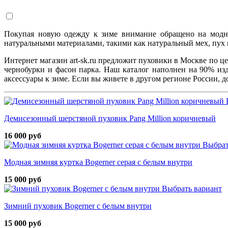
Покупая новую одежду к зиме внимание обращено на модны
натуральными материалами, такими как натуральный мех, пух 
Интернет магазин art-sk.ru предложит пуховики в Москве по ц
чернобурки и фасон парка. Наш каталог наполнен на 90% из
аксессуары к зиме. Если вы живете в другом регионе России,
Демисезонный шерстяной пуховик Pang Million коричневый
16 000 руб
Выбрат
Модная зимняя куртка Bogerner серая с белым внутри
15 000 руб
Выбрать вариант
Зимний пуховик Bogerner с белым внутри
15 000 руб