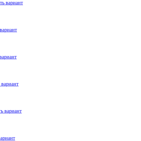
ть вариант
вариант
вариант
 вариант
ь вариант
вариант