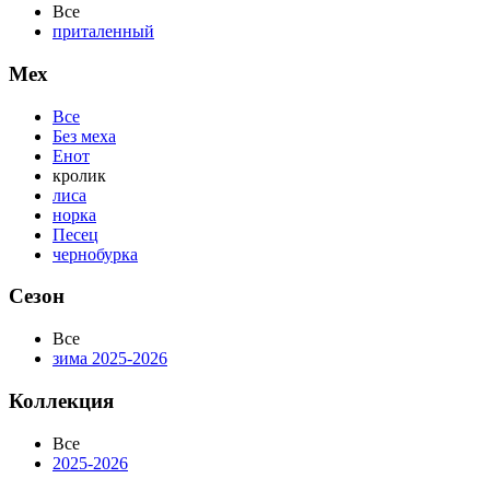
Все
приталенный
Мех
Все
Без меха
Енот
кролик
лиса
норка
Песец
чернобурка
Сезон
Все
зима 2025-2026
Коллекция
Все
2025-2026