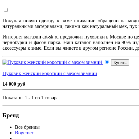
Покупая новую одежду к зиме внимание обращено на модны
натуральными материалами, такими как натуральный мех, пух 
Интернет магазин art-sk.ru предложит пуховики в Москве по ц
чернобурки и фасон парка. Наш каталог наполнен на 90% из
аксессуары к зиме. Если вы живете в другом регионе России,
Купить
Пуховик женский короткий с мехом зимний
14 000 руб
Показаны 1 - 1 из 1 товара
Бренд
Все бренды
Bogerner