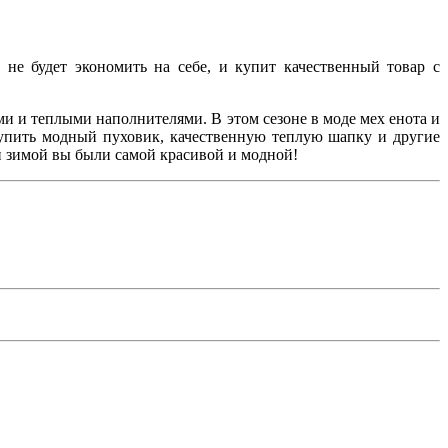
е будет экономить на себе, и купит качественный товар с
ми и теплыми наполнителями. В этом сезоне в моде мех енота и
купить модный пуховик, качественную теплую шапку и другие
й зимой вы были самой красивой и модной!