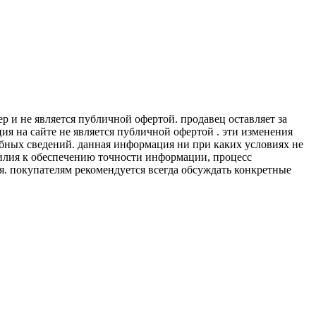
 и не является публичной офертой. продавец оставляет за
я на сайте не является публичной офертой . эти изменения
обных сведений. данная информация ни при каких условиях не
силия к обеспечению точности информации, процесс
я. покупателям рекомендуется всегда обсуждать конкретные