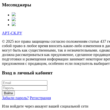
Мессенджеры
АРТ-СК.РУ
© 2025 все права защищены согласно положениям статьи 437 г
собой право в любое время вносить какие-либо изменения в да
могут быть как существенными, так и незначительными. однак
должна рассматриваться как предложение, сделанное продавцо
подготовки и размещения информации занимает некоторое врем
предложения с продавцом, особенно если покупатель выбирает
Вход в личный кабиент
Войти
Забыли пароль?
Регистрация
Или войдите через аккаунт вашей социальной сети