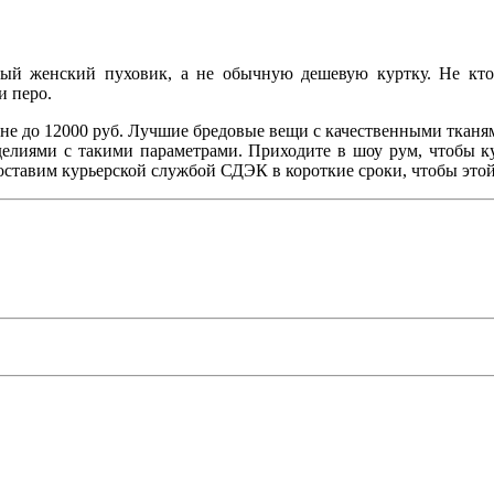
й женский пуховик, а не обычную дешевую куртку. Не кто н
и перо.
ене до 12000 руб. Лучшие бредовые вещи с качественными тканя
делиями с такими параметрами. Приходите в шоу рум, чтобы 
 доставим курьерской службой СДЭК в короткие сроки, чтобы это