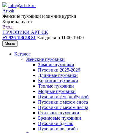
info@art-sk.ru
Art-sk
Женские пуховики и зимние куртки
Корзина пуста
Вход
ПУХОВИКИ АРТ-СК
+7 926 196 58 81
Ежедневно 11:00-19:00
Меню
Каталог
Женские пуховики
Зимние пуховики
Пуховики 2025-2026
Длинные пуховики
Короткие пуховики
Теплые пуховики
Модные пуховики
Пуховики с чернобуркой
Пуховики с мехом енота
Пуховики с мехом песца
Стильные пуховики
Брендовые пуховики
Пуховики одеяло
Пуховики оверсайз