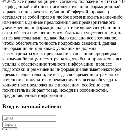
© 2025 все права защищены согласно положениям статьи 437
гк рф данный сайт несет исключительно информационный
характер и не является публичной офертой. продавец
оставляет за собой право в любое время вносить какие-либо
изменения в данные предложения без предварительного
уведомления. информация на сайте не является публичной
офертой . эти изменения могут быть как существенными, так
и незначительными. однако было сделано все возможное,
чтобы обеспечить точность подробных сведений. данная
информация ни при каких условиях не должна
рассматриваться как предложение, сделанное продавцом
какому-либо лицу. несмотря на то, что были приложены все
усилия к обеспечению точности информации, процесс
подготовки и размещения информации занимает некоторое
время. следовательно, не всегда своевременно отражаются
изменения. покупателям рекомендуется всегда обсуждать
конкретные предложения с продавцом, особенно если
покупатель выбирает товар, исходя из особенностей,
предоставленной информации.
Вход в личный кабиент