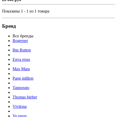
Показаны 1 - 1 из 1 товара
Бренд
Все бренды
Bogerner
Btn Button
Enva rross
Max Mara
Pang million
Tannossto
Thomas bieber
Vivilona
Vo tarun