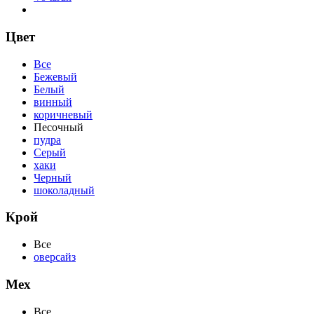
Цвет
Все
Бежевый
Белый
винный
коричневый
Песочный
пудра
Серый
хаки
Черный
шоколадный
Крой
Все
оверсайз
Мех
Все