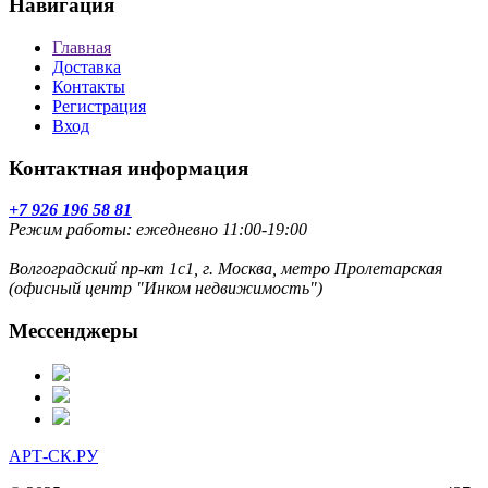
Навигация
Главная
Доставка
Контакты
Регистрация
Вход
Контактная информация
+7 926 196 58 81
Режим работы: ежедневно 11:00-19:00
Волгоградский пр-кт 1с1, г. Москва, метро Пролетарская
(офисный центр "Инком недвижимость")
Мессенджеры
АРТ-СК.РУ