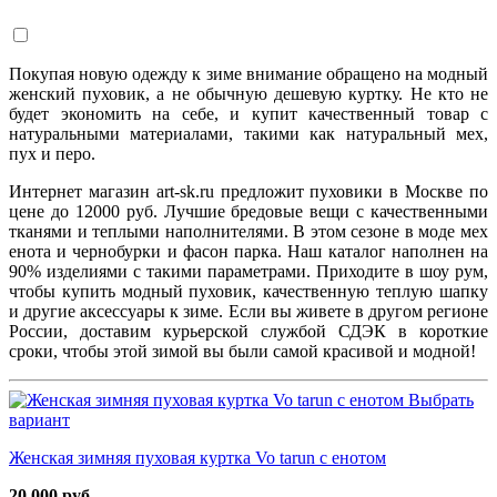
Покупая новую одежду к зиме внимание обращено на модный
женский пуховик, а не обычную дешевую куртку. Не кто не
будет экономить на себе, и купит качественный товар с
натуральными материалами, такими как натуральный мех,
пух и перо.
Интернет магазин art-sk.ru предложит пуховики в Москве по
цене до 12000 руб. Лучшие бредовые вещи с качественными
тканями и теплыми наполнителями. В этом сезоне в моде мех
енота и чернобурки и фасон парка. Наш каталог наполнен на
90% изделиями с такими параметрами. Приходите в шоу рум,
чтобы купить модный пуховик, качественную теплую шапку
и другие аксессуары к зиме. Если вы живете в другом регионе
России, доставим курьерской службой СДЭК в короткие
сроки, чтобы этой зимой вы были самой красивой и модной!
Выбрать
вариант
Женская зимняя пуховая куртка Vo tarun с енотом
20 000 руб