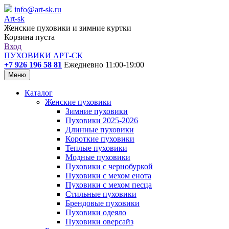
info@art-sk.ru
Art-sk
Женские пуховики и зимние куртки
Корзина пуста
Вход
ПУХОВИКИ АРТ-СК
+7 926 196 58 81
Ежедневно 11:00-19:00
Меню
Каталог
Женские пуховики
Зимние пуховики
Пуховики 2025-2026
Длинные пуховики
Короткие пуховики
Теплые пуховики
Модные пуховики
Пуховики с чернобуркой
Пуховики с мехом енота
Пуховики с мехом песца
Стильные пуховики
Брендовые пуховики
Пуховики одеяло
Пуховики оверсайз