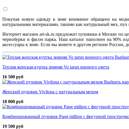
Покупая новую одежду к зиме внимание обращено на модны
натуральными материалами, такими как натуральный мех, пух 
Интернет магазин art-sk.ru предложит пуховики в Москве по ц
чернобурки и фасон парка. Наш каталог наполнен на 90% из
аксессуары к зиме. Если вы живете в другом регионе России,
Выбрат
Теплая женская куртка зимняя Vo tarun винного цвета
16 500 руб
Выбрать вар
Женский пуховик Vivilona с натуральным мехом
18 000 руб
Комбинированный пуховик Pang million с фигурной простроч
19 500 руб