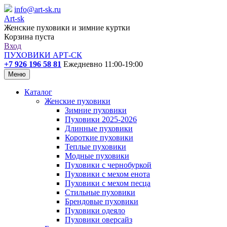
info@art-sk.ru
Art-sk
Женские пуховики и зимние куртки
Корзина пуста
Вход
ПУХОВИКИ АРТ-СК
+7 926 196 58 81
Ежедневно 11:00-19:00
Меню
Каталог
Женские пуховики
Зимние пуховики
Пуховики 2025-2026
Длинные пуховики
Короткие пуховики
Теплые пуховики
Модные пуховики
Пуховики с чернобуркой
Пуховики с мехом енота
Пуховики с мехом песца
Стильные пуховики
Брендовые пуховики
Пуховики одеяло
Пуховики оверсайз