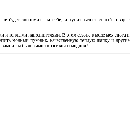
е будет экономить на себе, и купит качественный товар с
ми и теплыми наполнителями. В этом сезоне в моде мех енота и
купить модный пуховик, качественную теплую шапку и другие
й зимой вы были самой красивой и модной!