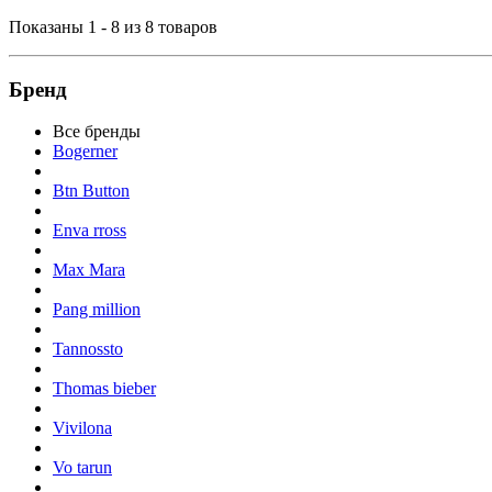
Показаны 1 - 8 из 8 товаров
Бренд
Все бренды
Bogerner
Btn Button
Enva rross
Max Mara
Pang million
Tannossto
Thomas bieber
Vivilona
Vo tarun