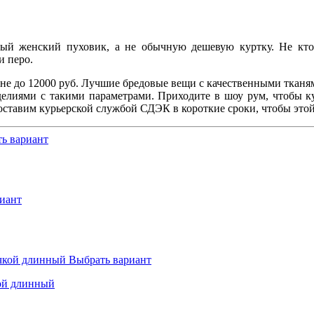
й женский пуховик, а не обычную дешевую куртку. Не кто н
и перо.
ене до 12000 руб. Лучшие бредовые вещи с качественными тканя
делиями с такими параметрами. Приходите в шоу рум, чтобы 
 доставим курьерской службой СДЭК в короткие сроки, чтобы это
ь вариант
иант
Выбрать вариант
кой длинный