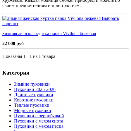
кружевом. Каждая модница сможет приобрести модель по
своим предпочтениям и пристрастиям.
Выбрать
вариант
Зимняя женская куртка парка Vivilona бежевая
22 000 руб
Показаны 1 - 1 из 1 товара
Категория
Зимние пуховики
Пуховики 2025-2026
Длинные пуховики
Короткие пуховики
Теплые пуховики
Модные пуховики
Пуховики с чернобуркой
Пуховики с мехом енота
Пуховики с мехом песца