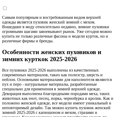
Самым популярным и востребованным видом верхней
одежды является пуховик женский зимний с мехом.
Вошедшие в моду относительно недавно, зимние пуховики
огромными шагами завоевывают рынок. Уже сегодня можно
купить не только различные фасоны и модели курток, но и
различные фирмы и бренды.
Особенности женских пуховиков и
зимних курткок 2025-2026
Все пуховики 2025-2026 выполнены из качественных
современных материалов, таких как полиэстр, шерсть и
нейлон. Основными материалами для наполнителя являются
пух и перо - натуральные материалы, разработанные
специально для применения в зимней верхней одежде.
Декорация выполнена благородными породами меха, таких
животных как енот, песец, норка, чернобурка и кролик. Как и
положено женской одежде, все модели имеют уникальный и
неповторимый дизайн. Так можно купить пуховик женский
зимний 2025-2026 с капюшоном и мехом, стразами и