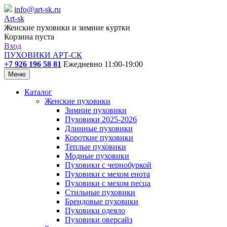
info@art-sk.ru
Art-sk
Женские пуховики и зимние куртки
Корзина пуста
Вход
ПУХОВИКИ АРТ-СК
+7 926 196 58 81
Ежедневно 11:00-19:00
Меню
Каталог
Женские пуховики
Зимние пуховики
Пуховики 2025-2026
Длинные пуховики
Короткие пуховики
Теплые пуховики
Модные пуховики
Пуховики с чернобуркой
Пуховики с мехом енота
Пуховики с мехом песца
Стильные пуховики
Брендовые пуховики
Пуховики одеяло
Пуховики оверсайз