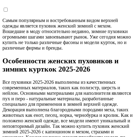
Самым популярным и востребованным видом верхней
одежды является пуховик женский зимний с мехом.
Вошедшие в моду относительно недавно, зимние пуховики
огромными шагами завоевывают рынок. Уже сегодня можно
купить не только различные фасоны и модели курток, но и
различные фирмы и бренды.
Особенности женских пуховиков и
зимних курткок 2025-2026
Все пуховики 2025-2026 выполнены из качественных
современных материалов, таких как полиэстр, шерсть и
нейлон. Основными материалами для наполнителя являются
пух и перо - натуральные материалы, разработанные
специально для применения в зимней верхней одежде.
Декорация выполнена благородными породами меха, таких
животных как енот, песец, норка, чернобурка и кролик. Как и
положено женской одежде, все модели имеют уникальный и
неповторимый дизайн. Так можно купить пуховик женский
зимний 2025-2026 с капюшоном и мехом, стразами и