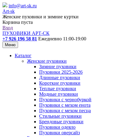
info@art-sk.ru
Art-sk
Женские пуховики и зимние куртки
Корзина пуста
Вход
ПУХОВИКИ АРТ-СК
+7 926 196 58 81
Ежедневно 11:00-19:00
Меню
Каталог
Женские пуховики
Зимние пуховики
Пуховики 2025-2026
Длинные пуховики
Короткие пуховики
Теплые пуховики
Модные пуховики
Пуховики с чернобуркой
Пуховики с мехом енота
Пуховики с мехом песца
Стильные пуховики
Брендовые пуховики
Пуховики одеяло
Пуховики оверсайз