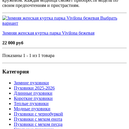
кружевом. Каждая модница сможет приобрести модель по
своим предпочтениям и пристрастиям.
Выбрать
вариант
Зимняя женская куртка парка Vivilona бежевая
22 000 руб
Показаны 1 - 1 из 1 товара
Категория
Зимние пуховики
Пуховики 2025-2026
Длинные пуховики
Короткие пуховики
Теплые пуховики
Модные пуховики
Пуховики с чернобуркой
Пуховики с мехом енота
Пуховики с мехом песца