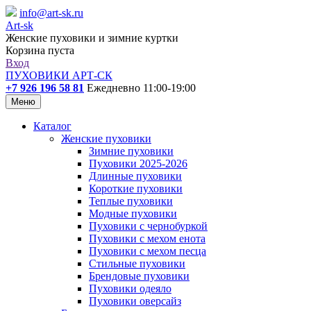
info@art-sk.ru
Art-sk
Женские пуховики и зимние куртки
Корзина пуста
Вход
ПУХОВИКИ АРТ-СК
+7 926 196 58 81
Ежедневно 11:00-19:00
Меню
Каталог
Женские пуховики
Зимние пуховики
Пуховики 2025-2026
Длинные пуховики
Короткие пуховики
Теплые пуховики
Модные пуховики
Пуховики с чернобуркой
Пуховики с мехом енота
Пуховики с мехом песца
Стильные пуховики
Брендовые пуховики
Пуховики одеяло
Пуховики оверсайз