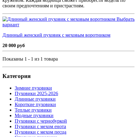
кружевом. Каждая модница сможет приобрести модель по
своим предпочтениям и пристрастиям.
Выбрать
вариант
Длинный женский пуховик с меховым воротником
20 000 руб
Показаны 1 - 1 из 1 товара
Категория
Зимние пуховики
Пуховики 2025-2026
Длинные пуховики
Короткие пуховики
Теплые пуховики
Модные пуховики
Пуховики с чернобуркой
Пуховики с мехом енота
Пуховики с мехом песца