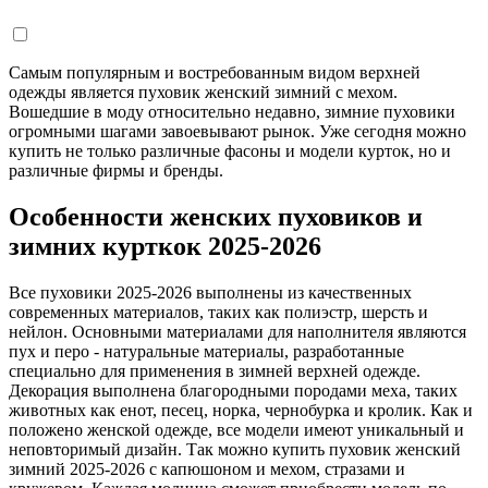
Самым популярным и востребованным видом верхней
одежды является пуховик женский зимний с мехом.
Вошедшие в моду относительно недавно, зимние пуховики
огромными шагами завоевывают рынок. Уже сегодня можно
купить не только различные фасоны и модели курток, но и
различные фирмы и бренды.
Особенности женских пуховиков и
зимних курткок 2025-2026
Все пуховики 2025-2026 выполнены из качественных
современных материалов, таких как полиэстр, шерсть и
нейлон. Основными материалами для наполнителя являются
пух и перо - натуральные материалы, разработанные
специально для применения в зимней верхней одежде.
Декорация выполнена благородными породами меха, таких
животных как енот, песец, норка, чернобурка и кролик. Как и
положено женской одежде, все модели имеют уникальный и
неповторимый дизайн. Так можно купить пуховик женский
зимний 2025-2026 с капюшоном и мехом, стразами и