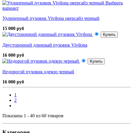
Выбрать
вариант
Удлиненный пуховик Vivilona оверсайз черный
15 000 руб
Купить
Двусторонний длинный пуховик Vivilona
16 000 руб
Купить
Недорогой пуховик одеяло черный
16 000 руб
1
2
Показаны 1 - 40 из 60 товаров
Категория