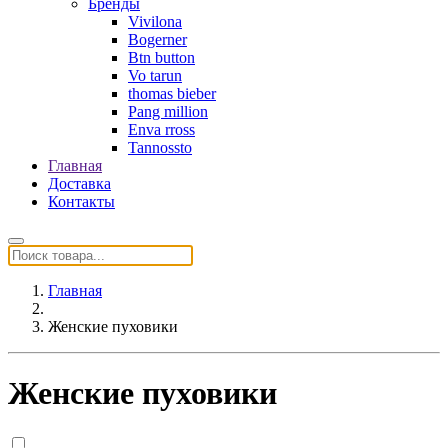
Бренды
Vivilona
Bogerner
Btn button
Vo tarun
thomas bieber
Pang million
Enva rross
Tannossto
Главная
Доставка
Контакты
Главная
Женские пуховики
Женские пуховики