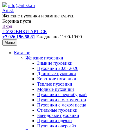
info@art-sk.ru
Art-sk
Женские пуховики и зимние куртки
Корзина пуста
Вход
ПУХОВИКИ АРТ-СК
+7 926 196 58 81
Ежедневно 11:00-19:00
Меню
Каталог
Женские пуховики
Зимние пуховики
Пуховики 2025-2026
Длинные пуховики
Короткие пуховики
Теплые пуховики
Модные пуховики
Пуховики с чернобуркой
Пуховики с мехом енота
Пуховики с мехом песца
Стильные пуховики
Брендовые пуховики
Пуховики одеяло
Пуховики оверсайз