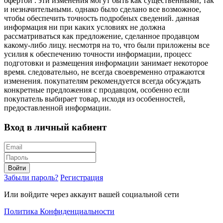
офертой . эти изменения могут быть как существенными, так
и незначительными. однако было сделано все возможное,
чтобы обеспечить точность подробных сведений. данная
информация ни при каких условиях не должна
рассматриваться как предложение, сделанное продавцом
какому-либо лицу. несмотря на то, что были приложены все
усилия к обеспечению точности информации, процесс
подготовки и размещения информации занимает некоторое
время. следовательно, не всегда своевременно отражаются
изменения. покупателям рекомендуется всегда обсуждать
конкретные предложения с продавцом, особенно если
покупатель выбирает товар, исходя из особенностей,
предоставленной информации.
Вход в личный кабиент
Войти
Забыли пароль?
Регистрация
Или войдите через аккаунт вашей социальной сети
Политика Конфиденциальности