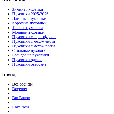
Зимние пуховики
Пуховики 2025-2026
Длинные пуховики
Короткие пуховики
Теплые пуховики
Модные пуховики
Пуховики с чернобуркой
Пуховики с мехом енота
Пуховики с мехом песца
Стильные пуховики
Брендовые пуховики
Пуховики одеяло
Пуховики оверсайз
Бренд
Все бренды
Bogerner
Btn Button
Enva rross