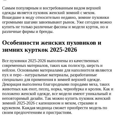
Самым популярным и востребованным видом верхней
одежды является пуховик женский зимний с мехом.
Вошедшие в моду относительно недавно, зимние пуховики
огромными шагами завоевывают рынок. Уже сегодня можно
купить не только различные фасоны и модели курток, но и
различные фирмы и бренды.
Особенности женских пуховиков и
зимних курткок 2025-2026
Все пуховики 2025-2026 выполнены из качественных
современных материалов, таких как полиэстр, шерсть и
нейлон. Основными материалами для наполнителя являются
пух и перо - натуральные материалы, разработанные
специально для применения в зимней верхней одежде.
Декорация выполнена благородными породами меха, таких
животных как енот, песец, норка, чернобурка и кролик. Как и
положено женской одежде, все модели имеют уникальный и
неповторимый дизайн. Так можно купить пуховик женский
зимний 2025-2026 с капюшоном и мехом, стразами и
кружевом. Каждая модница сможет приобрести модель по
своим предпочтениям и пристрастиям.