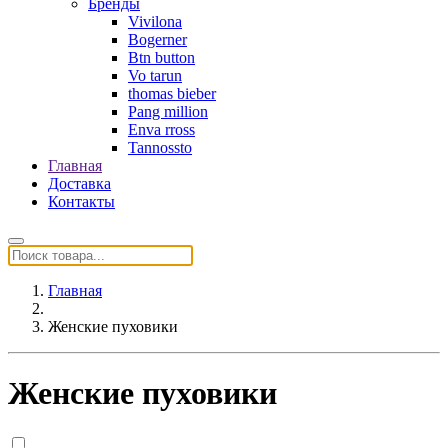
Бренды
Vivilona
Bogerner
Btn button
Vo tarun
thomas bieber
Pang million
Enva rross
Tannossto
Главная
Доставка
Контакты
Главная
Женские пуховики
Женские пуховики