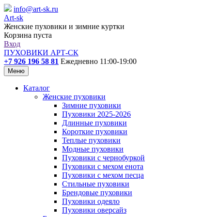
info@art-sk.ru
Art-sk
Женские пуховики и зимние куртки
Корзина пуста
Вход
ПУХОВИКИ АРТ-СК
+7 926 196 58 81
Ежедневно 11:00-19:00
Меню
Каталог
Женские пуховики
Зимние пуховики
Пуховики 2025-2026
Длинные пуховики
Короткие пуховики
Теплые пуховики
Модные пуховики
Пуховики с чернобуркой
Пуховики с мехом енота
Пуховики с мехом песца
Стильные пуховики
Брендовые пуховики
Пуховики одеяло
Пуховики оверсайз