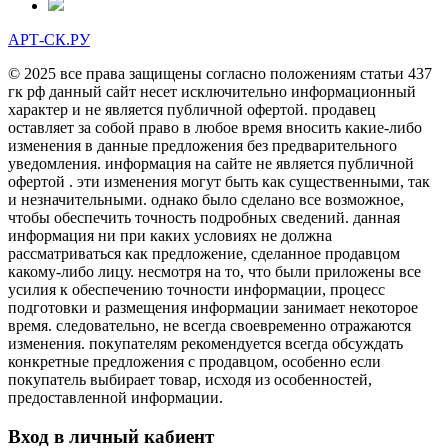
АРТ-СК.РУ
© 2025 все права защищены согласно положениям статьи 437
гк рф данный сайт несет исключительно информационный
характер и не является публичной офертой. продавец
оставляет за собой право в любое время вносить какие-либо
изменения в данные предложения без предварительного
уведомления. информация на сайте не является публичной
офертой . эти изменения могут быть как существенными, так
и незначительными. однако было сделано все возможное,
чтобы обеспечить точность подробных сведений. данная
информация ни при каких условиях не должна
рассматриваться как предложение, сделанное продавцом
какому-либо лицу. несмотря на то, что были приложены все
усилия к обеспечению точности информации, процесс
подготовки и размещения информации занимает некоторое
время. следовательно, не всегда своевременно отражаются
изменения. покупателям рекомендуется всегда обсуждать
конкретные предложения с продавцом, особенно если
покупатель выбирает товар, исходя из особенностей,
предоставленной информации.
Вход в личный кабиент