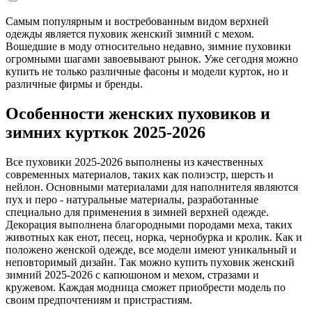
Самым популярным и востребованным видом верхней
одежды является пуховик женский зимний с мехом.
Вошедшие в моду относительно недавно, зимние пуховики
огромными шагами завоевывают рынок. Уже сегодня можно
купить не только различные фасоны и модели курток, но и
различные фирмы и бренды.
Особенности женских пуховиков и
зимних курткок 2025-2026
Все пуховики 2025-2026 выполнены из качественных
современных материалов, таких как полиэстр, шерсть и
нейлон. Основными материалами для наполнителя являются
пух и перо - натуральные материалы, разработанные
специально для применения в зимней верхней одежде.
Декорация выполнена благородными породами меха, таких
животных как енот, песец, норка, чернобурка и кролик. Как и
положено женской одежде, все модели имеют уникальный и
неповторимый дизайн. Так можно купить пуховик женский
зимний 2025-2026 с капюшоном и мехом, стразами и
кружевом. Каждая модница сможет приобрести модель по
своим предпочтениям и пристрастиям.