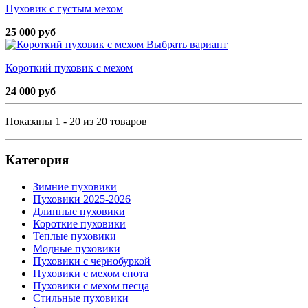
Пуховик с густым мехом
25 000 руб
Выбрать вариант
Короткий пуховик с мехом
24 000 руб
Показаны 1 - 20 из 20 товаров
Категория
Зимние пуховики
Пуховики 2025-2026
Длинные пуховики
Короткие пуховики
Теплые пуховики
Модные пуховики
Пуховики с чернобуркой
Пуховики с мехом енота
Пуховики с мехом песца
Стильные пуховики