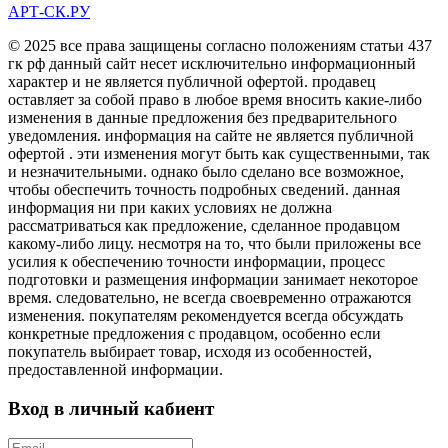
АРТ-СК.РУ
© 2025 все права защищены согласно положениям статьи 437
гк рф данный сайт несет исключительно информационный
характер и не является публичной офертой. продавец
оставляет за собой право в любое время вносить какие-либо
изменения в данные предложения без предварительного
уведомления. информация на сайте не является публичной
офертой . эти изменения могут быть как существенными, так
и незначительными. однако было сделано все возможное,
чтобы обеспечить точность подробных сведений. данная
информация ни при каких условиях не должна
рассматриваться как предложение, сделанное продавцом
какому-либо лицу. несмотря на то, что были приложены все
усилия к обеспечению точности информации, процесс
подготовки и размещения информации занимает некоторое
время. следовательно, не всегда своевременно отражаются
изменения. покупателям рекомендуется всегда обсуждать
конкретные предложения с продавцом, особенно если
покупатель выбирает товар, исходя из особенностей,
предоставленной информации.
Вход в личный кабиент