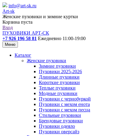
info@art-sk.ru
Art-sk
Женские пуховики и зимние куртки
Корзина пуста
Вход
ПУХОВИКИ АРТ-СК
+7 926 196 58 81
Ежедневно 11:00-19:00
Меню
Каталог
Женские пуховики
Зимние пуховики
Пуховики 2025-2026
Длинные пуховики
Короткие пуховики
Теплые пуховики
Модные пуховики
Пуховики с чернобуркой
Пуховики с мехом енота
Пуховики с мехом песца
Стильные пуховики
Брендовые пуховики
Пуховики одеяло
Пуховики оверсайз