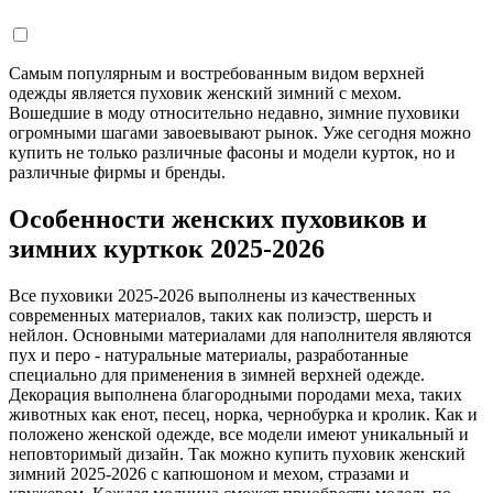
Самым популярным и востребованным видом верхней
одежды является пуховик женский зимний с мехом.
Вошедшие в моду относительно недавно, зимние пуховики
огромными шагами завоевывают рынок. Уже сегодня можно
купить не только различные фасоны и модели курток, но и
различные фирмы и бренды.
Особенности женских пуховиков и
зимних курткок 2025-2026
Все пуховики 2025-2026 выполнены из качественных
современных материалов, таких как полиэстр, шерсть и
нейлон. Основными материалами для наполнителя являются
пух и перо - натуральные материалы, разработанные
специально для применения в зимней верхней одежде.
Декорация выполнена благородными породами меха, таких
животных как енот, песец, норка, чернобурка и кролик. Как и
положено женской одежде, все модели имеют уникальный и
неповторимый дизайн. Так можно купить пуховик женский
зимний 2025-2026 с капюшоном и мехом, стразами и