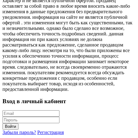
характер и не является публичной офертой. продавец
оставляет за собой право в любое время вносить какие-либо
изменения в данные предложения без предварительного
уведомления. информация на сайте не является публичной
офертой . эти изменения могут быть как существенными, так
и незначительными. однако было сделано все возможное,
чтобы обеспечить точность подробных сведений. данная
информация ни при каких условиях не должна
рассматриваться как предложение, сделанное продавцом
какому-либо лицу. несмотря на то, что были приложены все
усилия к обеспечению точности информации, процесс
подготовки и размещения информации занимает некоторое
время. следовательно, не всегда своевременно отражаются
изменения. покупателям рекомендуется всегда обсуждать
конкретные предложения с продавцом, особенно если
покупатель выбирает товар, исходя из особенностей,
предоставленной информации.
Вход в личный кабиент
Войти
Забыли пароль?
Регистрация