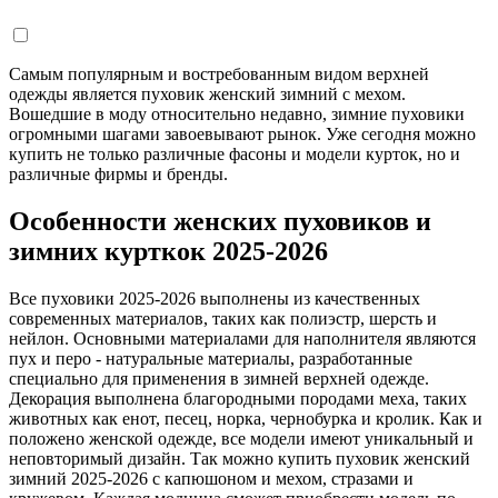
Самым популярным и востребованным видом верхней
одежды является пуховик женский зимний с мехом.
Вошедшие в моду относительно недавно, зимние пуховики
огромными шагами завоевывают рынок. Уже сегодня можно
купить не только различные фасоны и модели курток, но и
различные фирмы и бренды.
Особенности женских пуховиков и
зимних курткок 2025-2026
Все пуховики 2025-2026 выполнены из качественных
современных материалов, таких как полиэстр, шерсть и
нейлон. Основными материалами для наполнителя являются
пух и перо - натуральные материалы, разработанные
специально для применения в зимней верхней одежде.
Декорация выполнена благородными породами меха, таких
животных как енот, песец, норка, чернобурка и кролик. Как и
положено женской одежде, все модели имеют уникальный и
неповторимый дизайн. Так можно купить пуховик женский
зимний 2025-2026 с капюшоном и мехом, стразами и