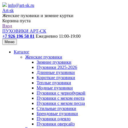
info@art-sk.ru
Art-sk
Женские пуховики и зимние куртки
Корзина пуста
Вход
ПУХОВИКИ АРТ-СК
+7 926 196 58 81
Ежедневно 11:00-19:00
Меню
Каталог
Женские пуховики
Зимние пуховики
Пуховики 2025-2026
Длинные пуховики
Короткие пуховики
Теплые пуховики
Модные пуховики
Пуховики с чернобуркой
Пуховики с мехом енота
Пуховики с мехом песца
Стильные пуховики
Брендовые пуховики
Пуховики одеяло
Пуховики оверсайз