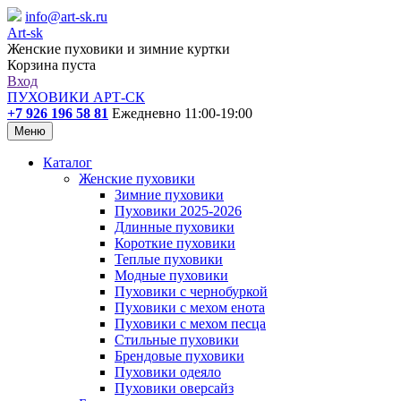
info@art-sk.ru
Art-sk
Женские пуховики и зимние куртки
Корзина пуста
Вход
ПУХОВИКИ АРТ-СК
+7 926 196 58 81
Ежедневно 11:00-19:00
Меню
Каталог
Женские пуховики
Зимние пуховики
Пуховики 2025-2026
Длинные пуховики
Короткие пуховики
Теплые пуховики
Модные пуховики
Пуховики с чернобуркой
Пуховики с мехом енота
Пуховики с мехом песца
Стильные пуховики
Брендовые пуховики
Пуховики одеяло
Пуховики оверсайз