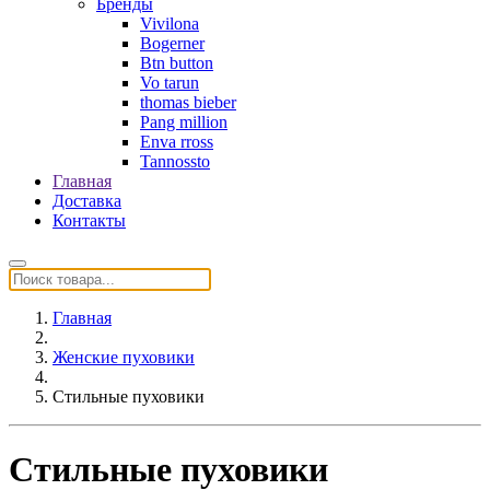
Бренды
Vivilona
Bogerner
Btn button
Vo tarun
thomas bieber
Pang million
Enva rross
Tannossto
Главная
Доставка
Контакты
Главная
Женские пуховики
Стильные пуховики
Стильные пуховики