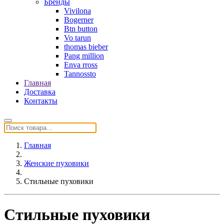
Бренды
Vivilona
Bogerner
Btn button
Vo tarun
thomas bieber
Pang million
Enva rross
Tannossto
Главная
Доставка
Контакты
Главная
Женские пуховики
Стильные пуховики
Стильные пуховики