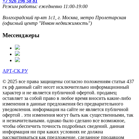
+7 926 196 58 81
Режим работы: ежедневно 11:00-19:00
Волгоградский пр-кт 1с1, г. Москва, метро Пролетарская
(офисный центр "Инком недвижимость")
Мессенджеры
АРТ-СК.РУ
© 2025 все права защищены согласно положениям статьи 437
гк рф данный сайт несет исключительно информационный
характер и не является публичной офертой. продавец
оставляет за собой право в любое время вносить какие-либо
изменения в данные предложения без предварительного
уведомления. информация на сайте не является публичной
офертой . эти изменения могут быть как существенными, так
и незначительными. однако было сделано все возможное,
чтобы обеспечить точность подробных сведений. данная
информация ни при каких условиях не должна
рассматриваться как предложение, сделанное продавцом