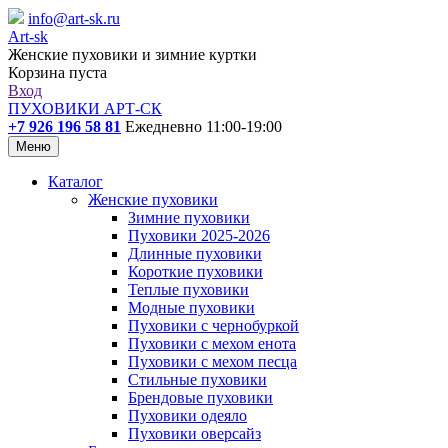
info@art-sk.ru
Art-sk
Женские пуховики и зимние куртки
Корзина пуста
Вход
ПУХОВИКИ АРТ-СК
+7 926 196 58 81
Ежедневно 11:00-19:00
Меню
Каталог
Женские пуховики
Зимние пуховики
Пуховики 2025-2026
Длинные пуховики
Короткие пуховики
Теплые пуховики
Модные пуховики
Пуховики с чернобуркой
Пуховики с мехом енота
Пуховики с мехом песца
Стильные пуховики
Брендовые пуховики
Пуховики одеяло
Пуховики оверсайз