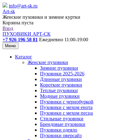
info@art-sk.ru
Art-sk
Женские пуховики и зимние куртки
Корзина пуста
Вход
ПУХОВИКИ АРТ-СК
+7 926 196 58 81
Ежедневно 11:00-19:00
Меню
Каталог
Женские пуховики
Зимние пуховики
Пуховики 2025-2026
Длинные пуховики
Короткие пуховики
Теплые пуховики
Модные пуховики
Пуховики с чернобуркой
Пуховики с мехом енота
Пуховики с мехом песца
Стильные пуховики
Брендовые пуховики
Пуховики одеяло
Пуховики оверсайз