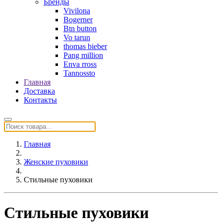
Бренды
Vivilona
Bogerner
Btn button
Vo tarun
thomas bieber
Pang million
Enva rross
Tannossto
Главная
Доставка
Контакты
Главная
Женские пуховики
Стильные пуховики
Стильные пуховики