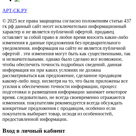
АРТ-СК.РУ
© 2025 все права защищены согласно положениям статьи 437
гк рф данный сайт несет исключительно информационный
характер и не является публичной офертой. продавец
оставляет за собой право в любое время вносить какие-либо
изменения в данные предложения без предварительного
уведомления. информация на сайте не является публичной
офертой . эти изменения могут быть как существенными, так
и незначительными. однако было сделано все возможное,
чтобы обеспечить точность подробных сведений. данная
информация ни при каких условиях не должна
рассматриваться как предложение, сделанное продавцом
какому-либо лицу. несмотря на то, что были приложены все
усилия к обеспечению точности информации, процесс
подготовки и размещения информации занимает некоторое
время. следовательно, не всегда своевременно отражаются
изменения. покупателям рекомендуется всегда обсуждать
конкретные предложения с продавцом, особенно если
покупатель выбирает товар, исходя из особенностей,
предоставленной информации.
Вход в личный кабиент