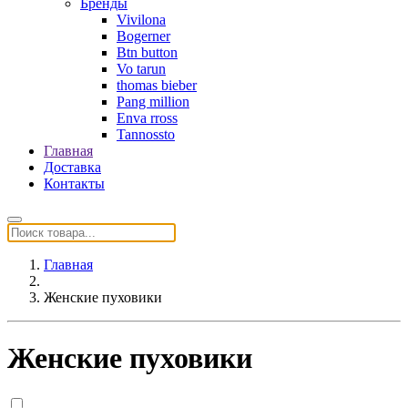
Бренды
Vivilona
Bogerner
Btn button
Vo tarun
thomas bieber
Pang million
Enva rross
Tannossto
Главная
Доставка
Контакты
Главная
Женские пуховики
Женские пуховики