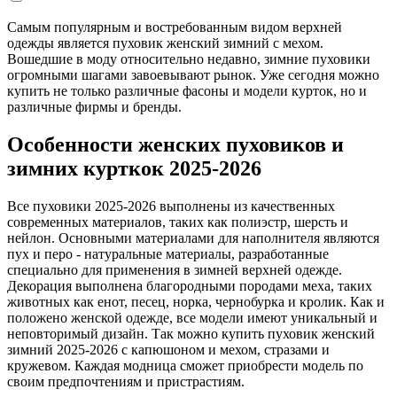
Самым популярным и востребованным видом верхней
одежды является пуховик женский зимний с мехом.
Вошедшие в моду относительно недавно, зимние пуховики
огромными шагами завоевывают рынок. Уже сегодня можно
купить не только различные фасоны и модели курток, но и
различные фирмы и бренды.
Особенности женских пуховиков и
зимних курткок 2025-2026
Все пуховики 2025-2026 выполнены из качественных
современных материалов, таких как полиэстр, шерсть и
нейлон. Основными материалами для наполнителя являются
пух и перо - натуральные материалы, разработанные
специально для применения в зимней верхней одежде.
Декорация выполнена благородными породами меха, таких
животных как енот, песец, норка, чернобурка и кролик. Как и
положено женской одежде, все модели имеют уникальный и
неповторимый дизайн. Так можно купить пуховик женский
зимний 2025-2026 с капюшоном и мехом, стразами и
кружевом. Каждая модница сможет приобрести модель по
своим предпочтениям и пристрастиям.