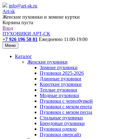
info@art-sk.ru
Art-sk
Женские пуховики и зимние куртки
Корзина пуста
Вход
ПУХОВИКИ АРТ-СК
+7 926 196 58 81
Ежедневно 11:00-19:00
Меню
Каталог
Женские пуховики
Зимние пуховики
Пуховики 2025-2026
Длинные пуховики
Короткие пуховики
Теплые пуховики
Модные пуховики
Пуховики с чернобуркой
Пуховики с мехом енота
Пуховики с мехом песца
Стильные пуховики
Брендовые пуховики
Пуховики одеяло
Пуховики оверсайз