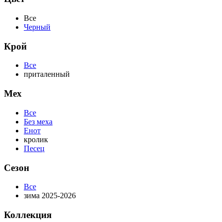
Все
Черный
Крой
Все
приталенный
Мех
Все
Без меха
Енот
кролик
Песец
Сезон
Все
зима 2025-2026
Коллекция