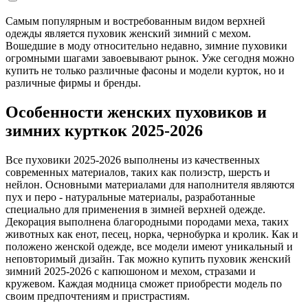
Самым популярным и востребованным видом верхней
одежды является пуховик женский зимний с мехом.
Вошедшие в моду относительно недавно, зимние пуховики
огромными шагами завоевывают рынок. Уже сегодня можно
купить не только различные фасоны и модели курток, но и
различные фирмы и бренды.
Особенности женских пуховиков и
зимних курткок 2025-2026
Все пуховики 2025-2026 выполнены из качественных
современных материалов, таких как полиэстр, шерсть и
нейлон. Основными материалами для наполнителя являются
пух и перо - натуральные материалы, разработанные
специально для применения в зимней верхней одежде.
Декорация выполнена благородными породами меха, таких
животных как енот, песец, норка, чернобурка и кролик. Как и
положено женской одежде, все модели имеют уникальный и
неповторимый дизайн. Так можно купить пуховик женский
зимний 2025-2026 с капюшоном и мехом, стразами и
кружевом. Каждая модница сможет приобрести модель по
своим предпочтениям и пристрастиям.