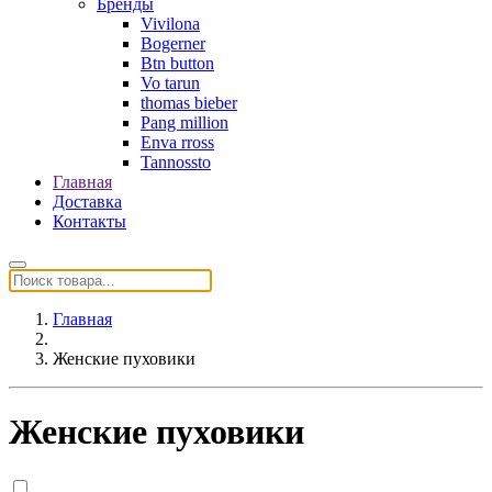
Бренды
Vivilona
Bogerner
Btn button
Vo tarun
thomas bieber
Pang million
Enva rross
Tannossto
Главная
Доставка
Контакты
Главная
Женские пуховики
Женские пуховики