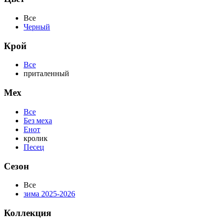
Все
Черный
Крой
Все
приталенный
Мех
Все
Без меха
Енот
кролик
Песец
Сезон
Все
зима 2025-2026
Коллекция