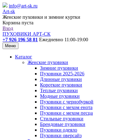
info@art-sk.ru
Art-sk
Женские пуховики и зимние куртки
Корзина пуста
Вход
ПУХОВИКИ АРТ-СК
+7 926 196 58 81
Ежедневно 11:00-19:00
Меню
Каталог
Женские пуховики
Зимние пуховики
Пуховики 2025-2026
Длинные пуховики
Короткие пуховики
Теплые пуховики
Модные пуховики
Пуховики с чернобуркой
Пуховики с мехом енота
Пуховики с мехом песца
Стильные пуховики
Брендовые пуховики
Пуховики одеяло
Пуховики оверсайз