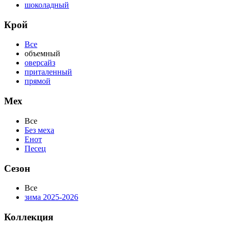
шоколадный
Крой
Все
объемный
оверсайз
приталенный
прямой
Мех
Все
Без меха
Енот
Песец
Сезон
Все
зима 2025-2026
Коллекция