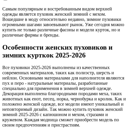
Самым популярным и востребованным видом верхней
одежды является пуховик женский зимний с мехом.
Вошедшие в моду относительно недавно, зимние пуховики
огромными шагами завоевывают рынок. Уже сегодня можно
купить не только различные фасоны и модели курток, но и
различные фирмы и бренды.
Особенности женских пуховиков и
зимних курткок 2025-2026
Все пуховики 2025-2026 выполнены из качественных
современных материалов, таких как полиэстр, шерсть и
нейлон. Основными материалами для наполнителя являются
пух и перо - натуральные материалы, разработанные
специально для применения в зимней верхней одежде.
Декорация выполнена благородными породами меха, таких
животных как енот, песец, норка, чернобурка и кролик. Как и
положено женской одежде, все модели имеют уникальный и
неповторимый дизайн. Так можно купить пуховик женский
зимний 2025-2026 с капюшоном и мехом, стразами и
кружевом. Каждая модница сможет приобрести модель по
своим предпочтениям и пристрастиям.