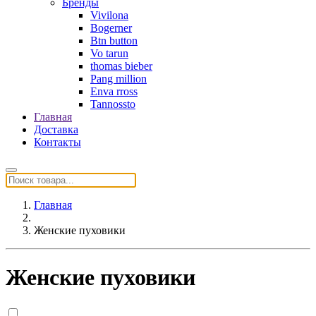
Бренды
Vivilona
Bogerner
Btn button
Vo tarun
thomas bieber
Pang million
Enva rross
Tannossto
Главная
Доставка
Контакты
Главная
Женские пуховики
Женские пуховики