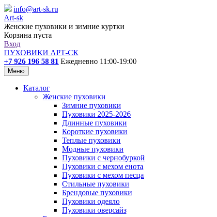
info@art-sk.ru
Art-sk
Женские пуховики и зимние куртки
Корзина пуста
Вход
ПУХОВИКИ АРТ-СК
+7 926 196 58 81
Ежедневно 11:00-19:00
Меню
Каталог
Женские пуховики
Зимние пуховики
Пуховики 2025-2026
Длинные пуховики
Короткие пуховики
Теплые пуховики
Модные пуховики
Пуховики с чернобуркой
Пуховики с мехом енота
Пуховики с мехом песца
Стильные пуховики
Брендовые пуховики
Пуховики одеяло
Пуховики оверсайз