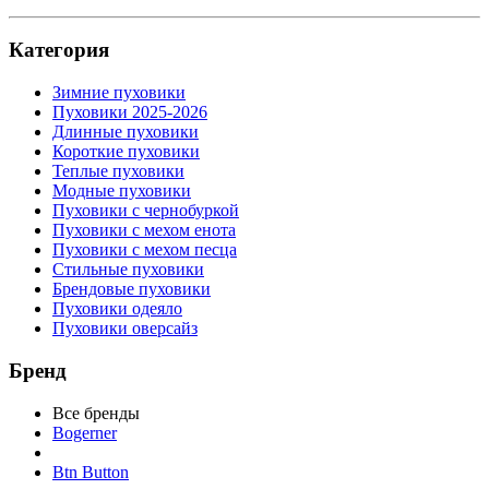
Категория
Зимние пуховики
Пуховики 2025-2026
Длинные пуховики
Короткие пуховики
Теплые пуховики
Модные пуховики
Пуховики с чернобуркой
Пуховики с мехом енота
Пуховики с мехом песца
Стильные пуховики
Брендовые пуховики
Пуховики одеяло
Пуховики оверсайз
Бренд
Все бренды
Bogerner
Btn Button