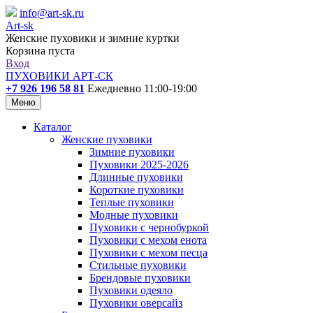
info@art-sk.ru
Art-sk
Женские пуховики и зимние куртки
Корзина пуста
Вход
ПУХОВИКИ АРТ-СК
+7 926 196 58 81
Ежедневно 11:00-19:00
Меню
Каталог
Женские пуховики
Зимние пуховики
Пуховики 2025-2026
Длинные пуховики
Короткие пуховики
Теплые пуховики
Модные пуховики
Пуховики с чернобуркой
Пуховики с мехом енота
Пуховики с мехом песца
Стильные пуховики
Брендовые пуховики
Пуховики одеяло
Пуховики оверсайз