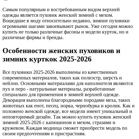
Самым популярным и востребованным видом верхней
одежды является пуховик женский зимний с мехом.
Вошедшие в моду относительно недавно, зимние пуховики
огромными шагами завоевывают рынок. Уже сегодня можно
купить не только различные фасоны и модели курток, но и
различные фирмы и бренды.
Особенности женских пуховиков и
зимних курткок 2025-2026
Все пуховики 2025-2026 выполнены из качественных
современных материалов, таких как полиэстр, шерсть и
нейлон. Основными материалами для наполнителя являются
пух и перо - натуральные материалы, разработанные
специально для применения в зимней верхней одежде.
Декорация выполнена благородными породами меха, таких
животных как енот, песец, норка, чернобурка и кролик. Как и
положено женской одежде, все модели имеют уникальный и
неповторимый дизайн. Так можно купить пуховик женский
зимний 2025-2026 с капюшоном и мехом, стразами и
кружевом. Каждая модница сможет приобрести модель по
своим предпочтениям и пристрастиям.