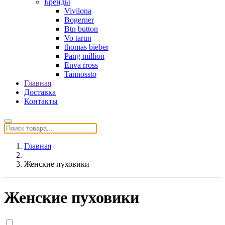
Бренды
Vivilona
Bogerner
Btn button
Vo tarun
thomas bieber
Pang million
Enva rross
Tannossto
Главная
Доставка
Контакты
Главная
Женские пуховики
Женские пуховики