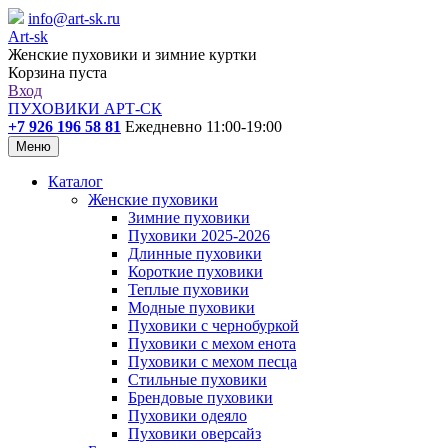
info@art-sk.ru
Art-sk
Женские пуховики и зимние куртки
Корзина пуста
Вход
ПУХОВИКИ АРТ-СК
+7 926 196 58 81
Ежедневно 11:00-19:00
Меню
Каталог
Женские пуховики
Зимние пуховики
Пуховики 2025-2026
Длинные пуховики
Короткие пуховики
Теплые пуховики
Модные пуховики
Пуховики с чернобуркой
Пуховики с мехом енота
Пуховики с мехом песца
Стильные пуховики
Брендовые пуховики
Пуховики одеяло
Пуховики оверсайз