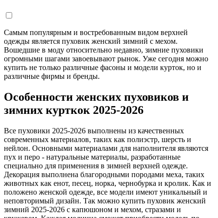
Самым популярным и востребованным видом верхней
одежды является пуховик женский зимний с мехом.
Вошедшие в моду относительно недавно, зимние пуховики
огромными шагами завоевывают рынок. Уже сегодня можно
купить не только различные фасоны и модели курток, но и
различные фирмы и бренды.
Особенности женских пуховиков и
зимних курткок 2025-2026
Все пуховики 2025-2026 выполнены из качественных
современных материалов, таких как полиэстр, шерсть и
нейлон. Основными материалами для наполнителя являются
пух и перо - натуральные материалы, разработанные
специально для применения в зимней верхней одежде.
Декорация выполнена благородными породами меха, таких
животных как енот, песец, норка, чернобурка и кролик. Как и
положено женской одежде, все модели имеют уникальный и
неповторимый дизайн. Так можно купить пуховик женский
зимний 2025-2026 с капюшоном и мехом, стразами и