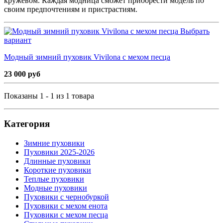
кружевом. Каждая модница сможет приобрести модель по
своим предпочтениям и пристрастиям.
Выбрать
вариант
Модный зимний пуховик Vivilona с мехом песца
23 000 руб
Показаны 1 - 1 из 1 товара
Категория
Зимние пуховики
Пуховики 2025-2026
Длинные пуховики
Короткие пуховики
Теплые пуховики
Модные пуховики
Пуховики с чернобуркой
Пуховики с мехом енота
Пуховики с мехом песца