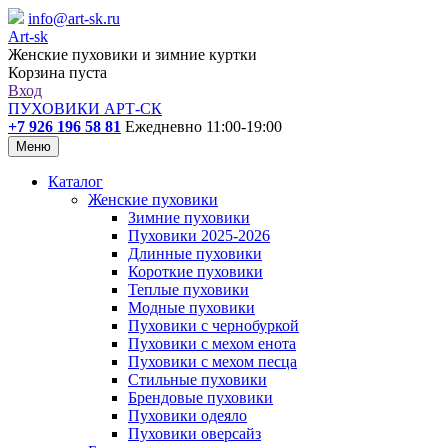
info@art-sk.ru
Art-sk
Женские пуховики и зимние куртки
Корзина пуста
Вход
ПУХОВИКИ АРТ-СК
+7 926 196 58 81
Ежедневно 11:00-19:00
Меню
Каталог
Женские пуховики
Зимние пуховики
Пуховики 2025-2026
Длинные пуховики
Короткие пуховики
Теплые пуховики
Модные пуховики
Пуховики с чернобуркой
Пуховики с мехом енота
Пуховики с мехом песца
Стильные пуховики
Брендовые пуховики
Пуховики одеяло
Пуховики оверсайз