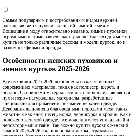
Самым популярным и востребованным видом верхней
одежды является пуховик женский зимний с мехом.
Вошедшие в моду относительно недавно, зимние пуховики
огромными шагами завоевывают рынок. Уже сегодня можно
купить не только различные фасоны и модели курток, но и
различные фирмы и бренды.
Особенности женских пуховиков и
зимних курткок 2025-2026
Все пуховики 2025-2026 выполнены из качественных
современных материалов, таких как полиэстр, шерсть и
нейлон. Основными материалами для наполнителя являются
пух и перо - натуральные материалы, разработанные
специально для применения в зимней верхней одежде.
Декорация выполнена благородными породами меха, таких
животных как енот, песец, норка, чернобурка и кролик. Как и
положено женской одежде, все модели имеют уникальный и
неповторимый дизайн. Так можно купить пуховик женский
зимний 2025-2026 с капюшоном и мехом, стразами и