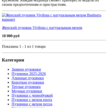
кружевом. Каждая модница сможет приобрести модель по
своим предпочтениям и пристрастиям.
Выбрать
вариант
Женский пуховик Vivilona с натуральным мехом
18 000 руб
Показаны 1 - 1 из 1 товара
Категория
Зимние пуховики
Пуховики 2025-2026
Длинные пуховики
Короткие пуховики
Теплые пуховики
Модные пуховики
Пуховики с чернобуркой
Пуховики с мехом енота
Пуховики с мехом песца