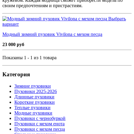
кружевом. Каждая модница сможет приобрести модель по
своим предпочтениям и пристрастиям.
Выбрать
вариант
Модный зимний пуховик Vivilona с мехом песца
23 000 руб
Показаны 1 - 1 из 1 товара
Категория
Зимние пуховики
Пуховики 2025-2026
Длинные пуховики
Короткие пуховики
Теплые пуховики
Модные пуховики
Пуховики с чернобуркой
Пуховики с мехом енота
Пуховики с мехом песца