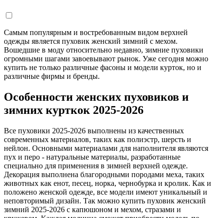
Самым популярным и востребованным видом верхней
одежды является пуховик женский зимний с мехом.
Вошедшие в моду относительно недавно, зимние пуховики
огромными шагами завоевывают рынок. Уже сегодня можно
купить не только различные фасоны и модели курток, но и
различные фирмы и бренды.
Особенности женских пуховиков и
зимних курткок 2025-2026
Все пуховики 2025-2026 выполнены из качественных
современных материалов, таких как полиэстр, шерсть и
нейлон. Основными материалами для наполнителя являются
пух и перо - натуральные материалы, разработанные
специально для применения в зимней верхней одежде.
Декорация выполнена благородными породами меха, таких
животных как енот, песец, норка, чернобурка и кролик. Как и
положено женской одежде, все модели имеют уникальный и
неповторимый дизайн. Так можно купить пуховик женский
зимний 2025-2026 с капюшоном и мехом, стразами и