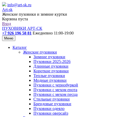
info@art-sk.ru
Art-sk
Женские пуховики и зимние куртки
Корзина пуста
Вход
ПУХОВИКИ АРТ-СК
+7 926 196 58 81
Ежедневно 11:00-19:00
Меню
Каталог
Женские пуховики
Зимние пуховики
Пуховики 2025-2026
Длинные пуховики
Короткие пуховики
Теплые пуховики
Модные пуховики
Пуховики с чернобуркой
Пуховики с мехом енота
Пуховики с мехом песца
Стильные пуховики
Брендовые пуховики
Пуховики одеяло
Пуховики оверсайз