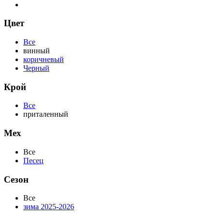
Цвет
Все
винный
коричневый
Черный
Крой
Все
приталенный
Мех
Все
Песец
Сезон
Все
зима 2025-2026