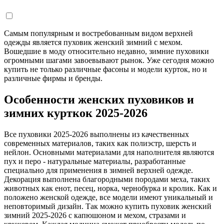
Самым популярным и востребованным видом верхней
одежды является пуховик женский зимний с мехом.
Вошедшие в моду относительно недавно, зимние пуховики
огромными шагами завоевывают рынок. Уже сегодня можно
купить не только различные фасоны и модели курток, но и
различные фирмы и бренды.
Особенности женских пуховиков и
зимних курткок 2025-2026
Все пуховики 2025-2026 выполнены из качественных
современных материалов, таких как полиэстр, шерсть и
нейлон. Основными материалами для наполнителя являются
пух и перо - натуральные материалы, разработанные
специально для применения в зимней верхней одежде.
Декорация выполнена благородными породами меха, таких
животных как енот, песец, норка, чернобурка и кролик. Как и
положено женской одежде, все модели имеют уникальный и
неповторимый дизайн. Так можно купить пуховик женский
зимний 2025-2026 с капюшоном и мехом, стразами и