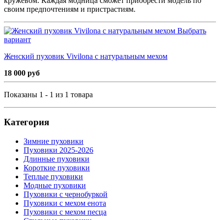
кружевом. Каждая модница сможет приобрести модель по
своим предпочтениям и пристрастиям.
Выбрать
вариант
Женский пуховик Vivilona с натуральным мехом
18 000 руб
Показаны 1 - 1 из 1 товара
Категория
Зимние пуховики
Пуховики 2025-2026
Длинные пуховики
Короткие пуховики
Теплые пуховики
Модные пуховики
Пуховики с чернобуркой
Пуховики с мехом енота
Пуховики с мехом песца