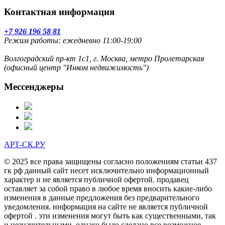
Контактная информация
+7 926 196 58 81
Режим работы: ежедневно 11:00-19:00
Волгоградский пр-кт 1с1, г. Москва, метро Пролетарская
(офисный центр "Инком недвижимость")
Мессенджеры
АРТ-СК.РУ
© 2025 все права защищены согласно положениям статьи 437
гк рф данный сайт несет исключительно информационный
характер и не является публичной офертой. продавец
оставляет за собой право в любое время вносить какие-либо
изменения в данные предложения без предварительного
уведомления. информация на сайте не является публичной
офертой . эти изменения могут быть как существенными, так
и незначительными. однако было сделано все возможное,