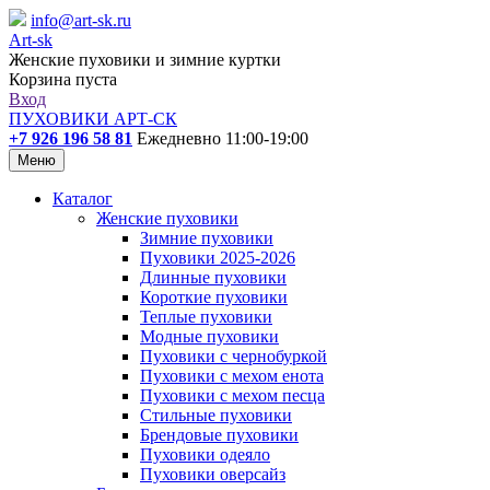
info@art-sk.ru
Art-sk
Женские пуховики и зимние куртки
Корзина пуста
Вход
ПУХОВИКИ АРТ-СК
+7 926 196 58 81
Ежедневно 11:00-19:00
Меню
Каталог
Женские пуховики
Зимние пуховики
Пуховики 2025-2026
Длинные пуховики
Короткие пуховики
Теплые пуховики
Модные пуховики
Пуховики с чернобуркой
Пуховики с мехом енота
Пуховики с мехом песца
Стильные пуховики
Брендовые пуховики
Пуховики одеяло
Пуховики оверсайз