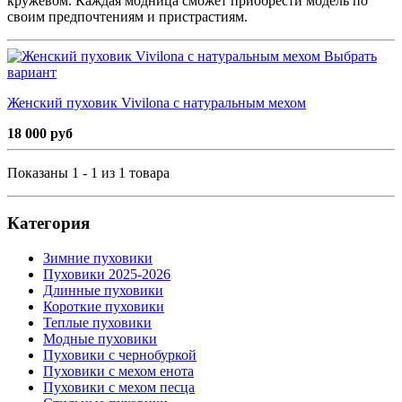
кружевом. Каждая модница сможет приобрести модель по
своим предпочтениям и пристрастиям.
Выбрать
вариант
Женский пуховик Vivilona с натуральным мехом
18 000 руб
Показаны 1 - 1 из 1 товара
Категория
Зимние пуховики
Пуховики 2025-2026
Длинные пуховики
Короткие пуховики
Теплые пуховики
Модные пуховики
Пуховики с чернобуркой
Пуховики с мехом енота
Пуховики с мехом песца