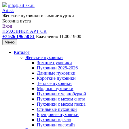
info@art-sk.ru
Art-sk
Женские пуховики и зимние куртки
Корзина пуста
Вход
ПУХОВИКИ АРТ-СК
+7 926 196 58 81
Ежедневно 11:00-19:00
Меню
Каталог
Женские пуховики
Зимние пуховики
Пуховики 2025-2026
Длинные пуховики
Короткие пуховики
Теплые пуховики
Модные пуховики
Пуховики с чернобуркой
Пуховики с мехом енота
Пуховики с мехом песца
Стильные пуховики
Брендовые пуховики
Пуховики одеяло
Пуховики оверсайз