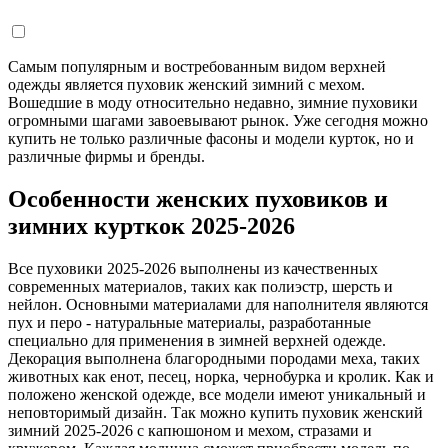
Самым популярным и востребованным видом верхней
одежды является пуховик женский зимний с мехом.
Вошедшие в моду относительно недавно, зимние пуховики
огромными шагами завоевывают рынок. Уже сегодня можно
купить не только различные фасоны и модели курток, но и
различные фирмы и бренды.
Особенности женских пуховиков и
зимних курткок 2025-2026
Все пуховики 2025-2026 выполнены из качественных
современных материалов, таких как полиэстр, шерсть и
нейлон. Основными материалами для наполнителя являются
пух и перо - натуральные материалы, разработанные
специально для применения в зимней верхней одежде.
Декорация выполнена благородными породами меха, таких
животных как енот, песец, норка, чернобурка и кролик. Как и
положено женской одежде, все модели имеют уникальный и
неповторимый дизайн. Так можно купить пуховик женский
зимний 2025-2026 с капюшоном и мехом, стразами и