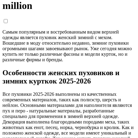
million
Самым популярным и востребованным видом верхней
одежды является пуховик женский зимний с мехом.
Вошедшие в моду относительно недавно, зимние пуховики
огромными шагами завоевывают рынок. Уже сегодня можно
купить не только различные фасоны и модели курток, но и
различные фирмы и бренды.
Особенности женских пуховиков и
зимних курткок 2025-2026
Все пуховики 2025-2026 выполнены из качественных
современных материалов, таких как полиэстр, шерсть и
нейлон. Основными материалами для наполнителя являются
пух и перо - натуральные материалы, разработанные
специально для применения в зимней верхней одежде.
Декорация выполнена благородными породами меха, таких
животных как енот, песец, норка, чернобурка и кролик. Как и
положено женской одежде, все модели имеют уникальный и