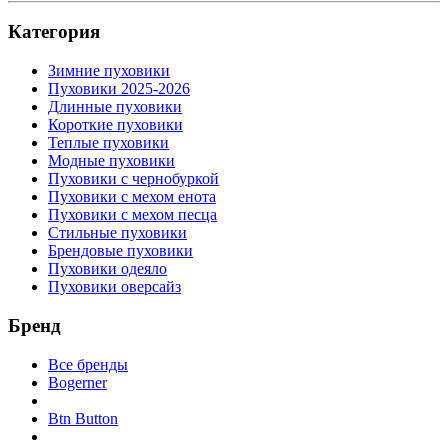
Категория
Зимние пуховики
Пуховики 2025-2026
Длинные пуховики
Короткие пуховики
Теплые пуховики
Модные пуховики
Пуховики с чернобуркой
Пуховики с мехом енота
Пуховики с мехом песца
Стильные пуховики
Брендовые пуховики
Пуховики одеяло
Пуховики оверсайз
Бренд
Все бренды
Bogerner
Btn Button