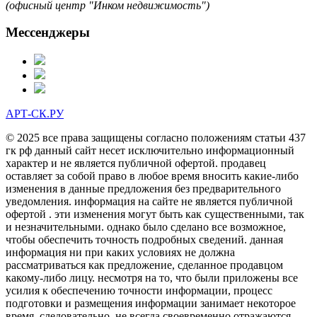
(офисный центр "Инком недвижимость")
Мессенджеры
АРТ-СК.РУ
© 2025 все права защищены согласно положениям статьи 437
гк рф данный сайт несет исключительно информационный
характер и не является публичной офертой. продавец
оставляет за собой право в любое время вносить какие-либо
изменения в данные предложения без предварительного
уведомления. информация на сайте не является публичной
офертой . эти изменения могут быть как существенными, так
и незначительными. однако было сделано все возможное,
чтобы обеспечить точность подробных сведений. данная
информация ни при каких условиях не должна
рассматриваться как предложение, сделанное продавцом
какому-либо лицу. несмотря на то, что были приложены все
усилия к обеспечению точности информации, процесс
подготовки и размещения информации занимает некоторое
время. следовательно, не всегда своевременно отражаются