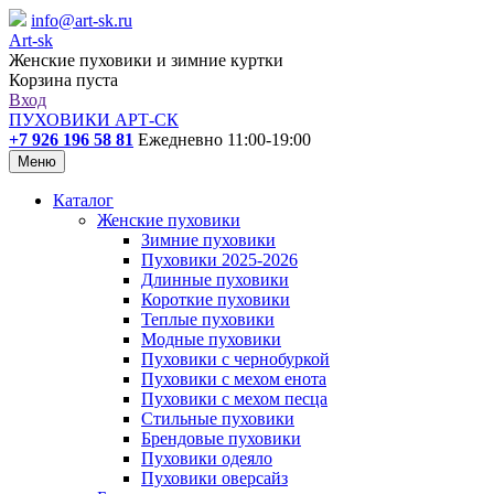
info@art-sk.ru
Art-sk
Женские пуховики и зимние куртки
Корзина пуста
Вход
ПУХОВИКИ АРТ-СК
+7 926 196 58 81
Ежедневно 11:00-19:00
Меню
Каталог
Женские пуховики
Зимние пуховики
Пуховики 2025-2026
Длинные пуховики
Короткие пуховики
Теплые пуховики
Модные пуховики
Пуховики с чернобуркой
Пуховики с мехом енота
Пуховики с мехом песца
Стильные пуховики
Брендовые пуховики
Пуховики одеяло
Пуховики оверсайз