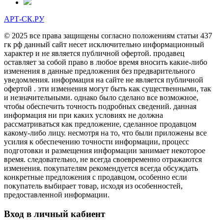
АРТ-СК.РУ
© 2025 все права защищены согласно положениям статьи 437
гк рф данный сайт несет исключительно информационный
характер и не является публичной офертой. продавец
оставляет за собой право в любое время вносить какие-либо
изменения в данные предложения без предварительного
уведомления. информация на сайте не является публичной
офертой . эти изменения могут быть как существенными, так
и незначительными. однако было сделано все возможное,
чтобы обеспечить точность подробных сведений. данная
информация ни при каких условиях не должна
рассматриваться как предложение, сделанное продавцом
какому-либо лицу. несмотря на то, что были приложены все
усилия к обеспечению точности информации, процесс
подготовки и размещения информации занимает некоторое
время. следовательно, не всегда своевременно отражаются
изменения. покупателям рекомендуется всегда обсуждать
конкретные предложения с продавцом, особенно если
покупатель выбирает товар, исходя из особенностей,
предоставленной информации.
Вход в личный кабиент