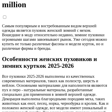
million
Самым популярным и востребованным видом верхней
одежды является пуховик женский зимний с мехом.
Вошедшие в моду относительно недавно, зимние пуховики
огромными шагами завоевывают рынок. Уже сегодня можно
купить не только различные фасоны и модели курток, но и
различные фирмы и бренды.
Особенности женских пуховиков и
зимних курткок 2025-2026
Все пуховики 2025-2026 выполнены из качественных
современных материалов, таких как полиэстр, шерсть и
нейлон. Основными материалами для наполнителя являются
пух и перо - натуральные материалы, разработанные
специально для применения в зимней верхней одежде.
Декорация выполнена благородными породами меха, таких
животных как енот, песец, норка, чернобурка и кролик. Как и
положено женской одежде, все модели имеют уникальный и