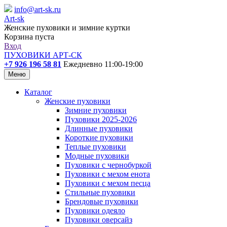
info@art-sk.ru
Art-sk
Женские пуховики и зимние куртки
Корзина пуста
Вход
ПУХОВИКИ АРТ-СК
+7 926 196 58 81
Ежедневно 11:00-19:00
Меню
Каталог
Женские пуховики
Зимние пуховики
Пуховики 2025-2026
Длинные пуховики
Короткие пуховики
Теплые пуховики
Модные пуховики
Пуховики с чернобуркой
Пуховики с мехом енота
Пуховики с мехом песца
Стильные пуховики
Брендовые пуховики
Пуховики одеяло
Пуховики оверсайз