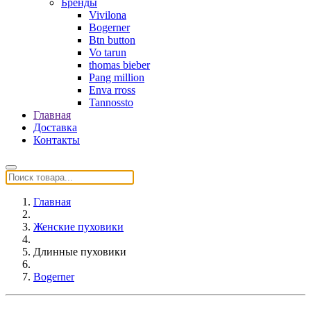
Бренды
Vivilona
Bogerner
Btn button
Vo tarun
thomas bieber
Pang million
Enva rross
Tannossto
Главная
Доставка
Контакты
Главная
Женские пуховики
Длинные пуховики
Bogerner