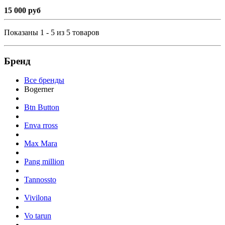
15 000 руб
Показаны 1 - 5 из 5 товаров
Бренд
Все бренды
Bogerner
Btn Button
Enva rross
Max Mara
Pang million
Tannossto
Vivilona
Vo tarun