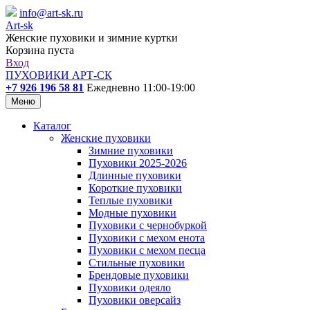
info@art-sk.ru
Art-sk
Женские пуховики и зимние куртки
Корзина пуста
Вход
ПУХОВИКИ АРТ-СК
+7 926 196 58 81
Ежедневно 11:00-19:00
Меню
Каталог
Женские пуховики
Зимние пуховики
Пуховики 2025-2026
Длинные пуховики
Короткие пуховики
Теплые пуховики
Модные пуховики
Пуховики с чернобуркой
Пуховики с мехом енота
Пуховики с мехом песца
Стильные пуховики
Брендовые пуховики
Пуховики одеяло
Пуховики оверсайз