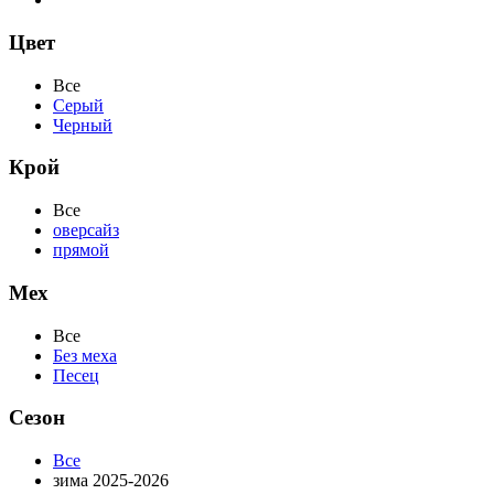
Цвет
Все
Серый
Черный
Крой
Все
оверсайз
прямой
Мех
Все
Без меха
Песец
Сезон
Все
зима 2025-2026