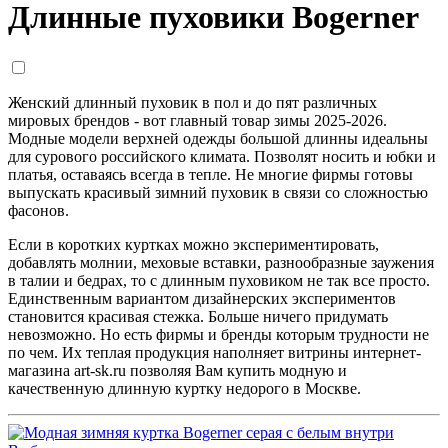
Длинные пуховики Bogerner
Женский длинный пуховик в пол и до пят различных
мировых брендов - вот главный товар зимы 2025-2026.
Модные модели верхней одежды большой длинны идеальны
для сурового российского климата. Позволят носить и юбки и
платья, оставаясь всегда в тепле. Не многие фирмы готовы
выпускать красивый зимний пуховик в связи со сложностью
фасонов.
Если в коротких куртках можно экспериментировать,
добавлять молнии, меховые вставки, разнообразные заужения
в талии и бедрах, то с длинным пуховиком не так все просто.
Единственным вариантом дизайнерских экспериментов
становится красивая стежка. Больше ничего придумать
невозможно. Но есть фирмы и бренды которым трудности не
по чем. Их теплая продукция наполняет витрины интернет-
магазина art-sk.ru позволяя Вам купить модную и
качественную длинную куртку недорого в Москве.