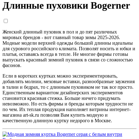
Длинные пуховики Bogerner
Женский длинный пуховик в пол и до пят различных
мировых брендов - вот главный товар зимы 2025-2026.
Модные модели верхней одежды большой длинны идеальны
для сурового российского климата. Позволят носить и юбки и
платья, оставаясь всегда в тепле. Не многие фирмы готовы
выпускать красивый зимний пуховик в связи со сложностью
фасонов.
Если в коротких куртках можно экспериментировать,
добавлять молнии, меховые вставки, разнообразные заужения
в талии и бедрах, то с длинным пуховиком не так все просто.
Единственным вариантом дизайнерских экспериментов
становится красивая стежка. Больше ничего придумать
невозможно. Но есть фирмы и бренды которым трудности не
по чем. Их теплая продукция наполняет витрины интернет-
магазина art-sk.ru позволяя Вам купить модную и
качественную длинную куртку недорого в Москве.