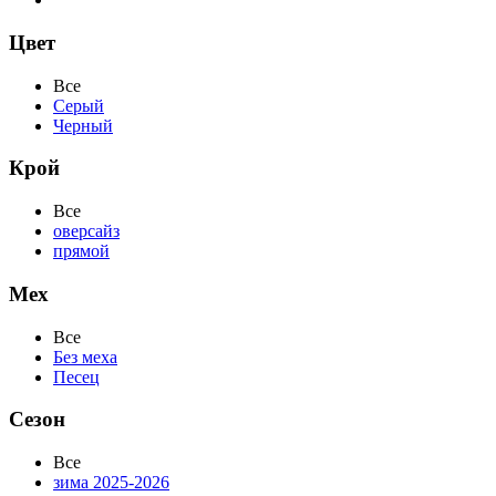
Цвет
Все
Серый
Черный
Крой
Все
оверсайз
прямой
Мех
Все
Без меха
Песец
Сезон
Все
зима 2025-2026