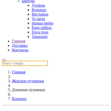
Бренды
Vivilona
Bogerner
Btn button
Vo tarun
thomas bieber
Pang million
Enva rross
Tannossto
Главная
Доставка
Контакты
Главная
Женские пуховики
Длинные пуховики
Bogerner