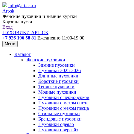
info@art-sk.ru
Art-sk
Женские пуховики и зимние куртки
Корзина пуста
Вход
ПУХОВИКИ АРТ-СК
+7 926 196 58 81
Ежедневно 11:00-19:00
Меню
Каталог
Женские пуховики
Зимние пуховики
Пуховики 2025-2026
Длинные пуховики
Короткие пуховики
Теплые пуховики
Модные пуховики
Пуховики с чернобуркой
Пуховики с мехом енота
Пуховики с мехом песца
Стильные пуховики
Брендовые пуховики
Пуховики одеяло
Пуховики оверсайз