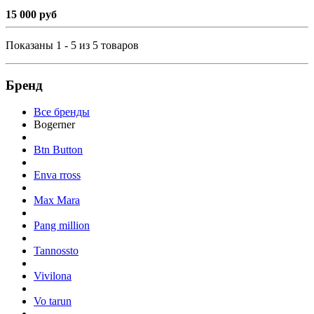
15 000 руб
Показаны 1 - 5 из 5 товаров
Бренд
Все бренды
Bogerner
Btn Button
Enva rross
Max Mara
Pang million
Tannossto
Vivilona
Vo tarun