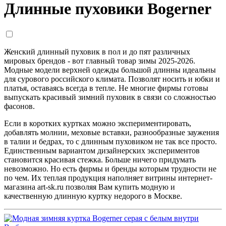
Длинные пуховики Bogerner
Женский длинный пуховик в пол и до пят различных
мировых брендов - вот главный товар зимы 2025-2026.
Модные модели верхней одежды большой длинны идеальны
для сурового российского климата. Позволят носить и юбки и
платья, оставаясь всегда в тепле. Не многие фирмы готовы
выпускать красивый зимний пуховик в связи со сложностью
фасонов.
Если в коротких куртках можно экспериментировать,
добавлять молнии, меховые вставки, разнообразные заужения
в талии и бедрах, то с длинным пуховиком не так все просто.
Единственным вариантом дизайнерских экспериментов
становится красивая стежка. Больше ничего придумать
невозможно. Но есть фирмы и бренды которым трудности не
по чем. Их теплая продукция наполняет витрины интернет-
магазина art-sk.ru позволяя Вам купить модную и
качественную длинную куртку недорого в Москве.