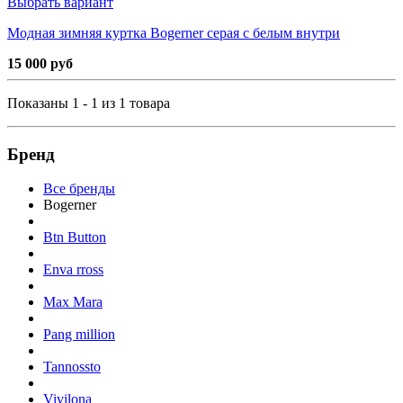
Выбрать вариант
Модная зимняя куртка Bogerner серая с белым внутри
15 000 руб
Показаны 1 - 1 из 1 товара
Бренд
Все бренды
Bogerner
Btn Button
Enva rross
Max Mara
Pang million
Tannossto
Vivilona