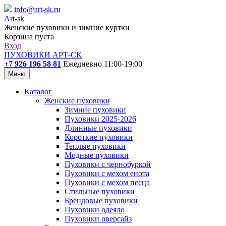
info@art-sk.ru
Art-sk
Женские пуховики и зимние куртки
Корзина пуста
Вход
ПУХОВИКИ АРТ-СК
+7 926 196 58 81
Ежедневно 11:00-19:00
Меню
Каталог
Женские пуховики
Зимние пуховики
Пуховики 2025-2026
Длинные пуховики
Короткие пуховики
Теплые пуховики
Модные пуховики
Пуховики с чернобуркой
Пуховики с мехом енота
Пуховики с мехом песца
Стильные пуховики
Брендовые пуховики
Пуховики одеяло
Пуховики оверсайз