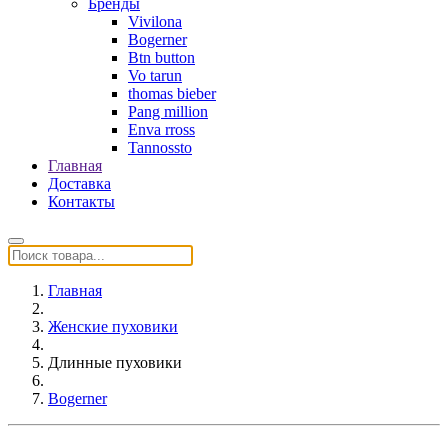
Бренды
Vivilona
Bogerner
Btn button
Vo tarun
thomas bieber
Pang million
Enva rross
Tannossto
Главная
Доставка
Контакты
Главная
Женские пуховики
Длинные пуховики
Bogerner