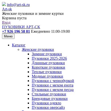
info@art-sk.ru
Art-sk
Женские пуховики и зимние куртки
Корзина пуста
Вход
ПУХОВИКИ АРТ-СК
+7 926 196 58 81
Ежедневно 11:00-19:00
Меню
Каталог
Женские пуховики
Зимние пуховики
Пуховики 2025-2026
Длинные пуховики
Короткие пуховики
Теплые пуховики
Модные пуховики
Пуховики с чернобуркой
Пуховики с мехом енота
Пуховики с мехом песца
Стильные пуховики
Брендовые пуховики
Пуховики одеяло
Пуховики оверсайз