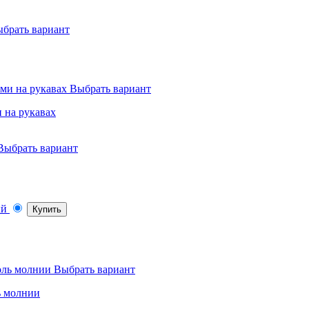
брать вариант
Выбрать вариант
 на рукавах
Выбрать вариант
Купить
Выбрать вариант
ь молнии