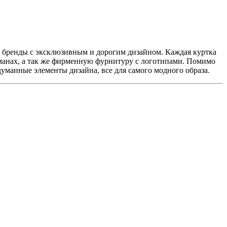
ы бренды с эксклюзивным и дорогим дизайном. Каждая куртка
манах, а так же фирменную фурнитуру с логотипами. Помимо
манные элементы дизайна, все для самого модного образа.