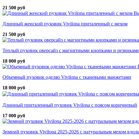
21 500 руб
Вы
Длинный женский пуховик Vivilona приталенный с мехом
21 500 руб
Теплый пуховик оверсайз с магнитными кнопками и резинками
18 000 руб
Объемный пуховик оделяо Vivilona с тканевыми манжетами
18 000 руб
Длинный приталенный пуховик Vivilona с поясом коричневый
17 000 руб
Зимний пуховик Vivilona 2025-2026 с натуральным мехом вдол