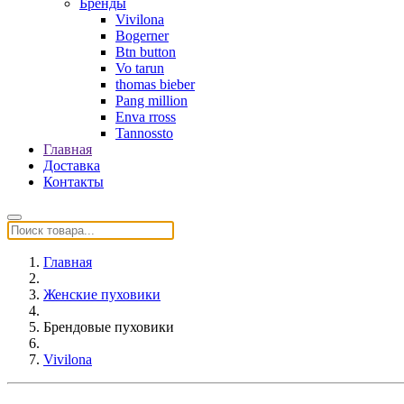
Бренды
Vivilona
Bogerner
Btn button
Vo tarun
thomas bieber
Pang million
Enva rross
Tannossto
Главная
Доставка
Контакты
Главная
Женские пуховики
Брендовые пуховики
Vivilona