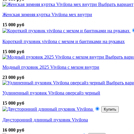
Выбрать вариант
Женская зимняя куртка Vivilona мех внутри
15 000 руб
Короткий пуховик vivilona с мехом и бантиками на рукавах
15 000 руб
Выбрать вари
Модный пуховик 2025 Vivilona с мехом внутри
23 000 руб
Выбрать вар
Удлиненный пуховик Vivilona оверсайз черный
15 000 руб
Купить
Двусторонний длинный пуховик Vivilona
16 000 руб