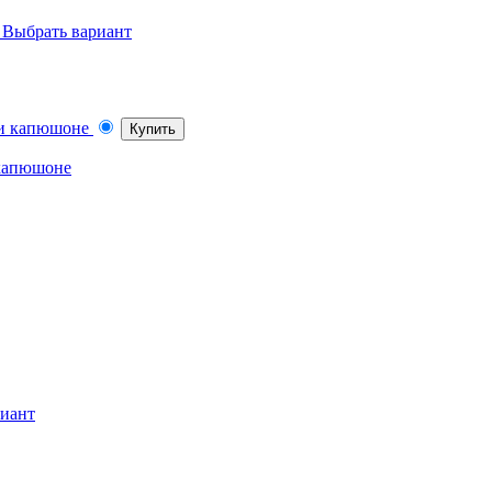
Выбрать вариант
Купить
 капюшоне
риант