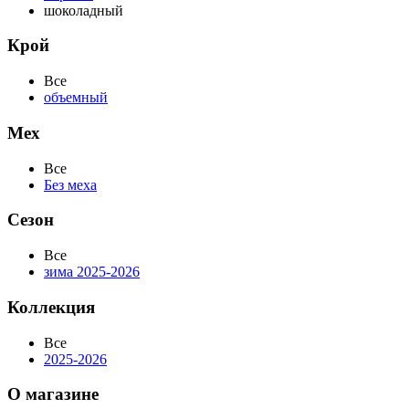
шоколадный
Крой
Все
объемный
Мех
Все
Без меха
Сезон
Все
зима 2025-2026
Коллекция
Все
2025-2026
О магазине