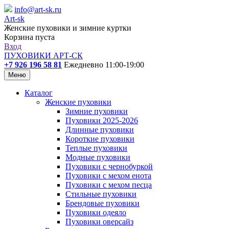
info@art-sk.ru
Art-sk
Женские пуховики и зимние куртки
Корзина пуста
Вход
ПУХОВИКИ АРТ-СК
+7 926 196 58 81
Ежедневно 11:00-19:00
Меню
Каталог
Женские пуховики
Зимние пуховики
Пуховики 2025-2026
Длинные пуховики
Короткие пуховики
Теплые пуховики
Модные пуховики
Пуховики с чернобуркой
Пуховики с мехом енота
Пуховики с мехом песца
Стильные пуховики
Брендовые пуховики
Пуховики одеяло
Пуховики оверсайз