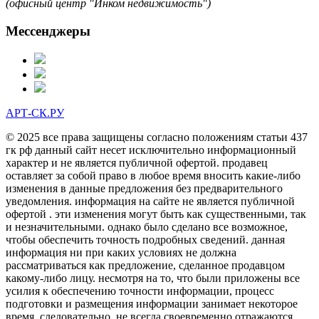
(офисный центр "Инком недвижимость")
Мессенджеры
АРТ-СК.РУ
© 2025 все права защищены согласно положениям статьи 437
гк рф данный сайт несет исключительно информационный
характер и не является публичной офертой. продавец
оставляет за собой право в любое время вносить какие-либо
изменения в данные предложения без предварительного
уведомления. информация на сайте не является публичной
офертой . эти изменения могут быть как существенными, так
и незначительными. однако было сделано все возможное,
чтобы обеспечить точность подробных сведений. данная
информация ни при каких условиях не должна
рассматриваться как предложение, сделанное продавцом
какому-либо лицу. несмотря на то, что были приложены все
усилия к обеспечению точности информации, процесс
подготовки и размещения информации занимает некоторое
время. следовательно, не всегда своевременно отражаются