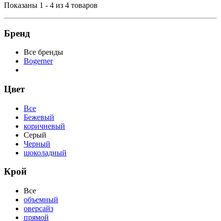
Показаны 1 - 4 из 4 товаров
Бренд
Все бренды
Bogerner
Цвет
Все
Бежевый
коричневый
Серый
Черный
шоколадный
Крой
Все
объемный
оверсайз
прямой