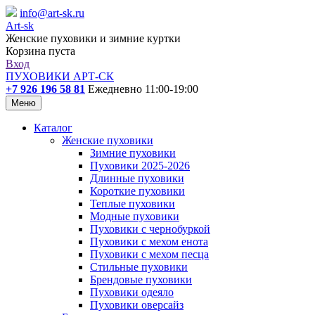
info@art-sk.ru
Art-sk
Женские пуховики и зимние куртки
Корзина пуста
Вход
ПУХОВИКИ АРТ-СК
+7 926 196 58 81
Ежедневно 11:00-19:00
Меню
Каталог
Женские пуховики
Зимние пуховики
Пуховики 2025-2026
Длинные пуховики
Короткие пуховики
Теплые пуховики
Модные пуховики
Пуховики с чернобуркой
Пуховики с мехом енота
Пуховики с мехом песца
Стильные пуховики
Брендовые пуховики
Пуховики одеяло
Пуховики оверсайз