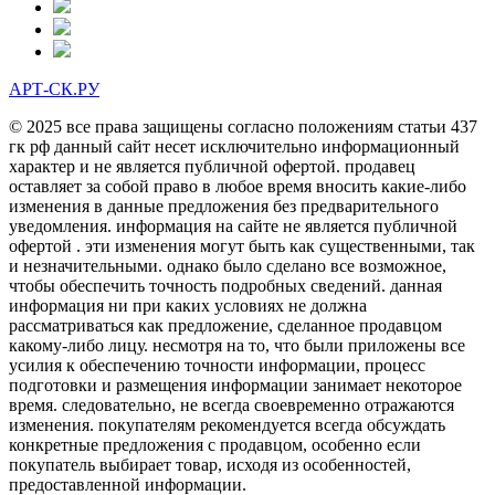
АРТ-СК.РУ
© 2025 все права защищены согласно положениям статьи 437
гк рф данный сайт несет исключительно информационный
характер и не является публичной офертой. продавец
оставляет за собой право в любое время вносить какие-либо
изменения в данные предложения без предварительного
уведомления. информация на сайте не является публичной
офертой . эти изменения могут быть как существенными, так
и незначительными. однако было сделано все возможное,
чтобы обеспечить точность подробных сведений. данная
информация ни при каких условиях не должна
рассматриваться как предложение, сделанное продавцом
какому-либо лицу. несмотря на то, что были приложены все
усилия к обеспечению точности информации, процесс
подготовки и размещения информации занимает некоторое
время. следовательно, не всегда своевременно отражаются
изменения. покупателям рекомендуется всегда обсуждать
конкретные предложения с продавцом, особенно если
покупатель выбирает товар, исходя из особенностей,
предоставленной информации.