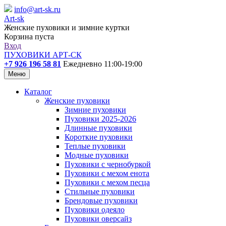
info@art-sk.ru
Art-sk
Женские пуховики и зимние куртки
Корзина пуста
Вход
ПУХОВИКИ АРТ-СК
+7 926 196 58 81
Ежедневно 11:00-19:00
Меню
Каталог
Женские пуховики
Зимние пуховики
Пуховики 2025-2026
Длинные пуховики
Короткие пуховики
Теплые пуховики
Модные пуховики
Пуховики с чернобуркой
Пуховики с мехом енота
Пуховики с мехом песца
Стильные пуховики
Брендовые пуховики
Пуховики одеяло
Пуховики оверсайз