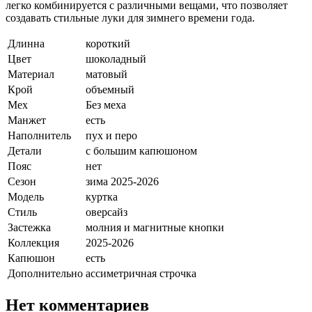
легко комбинируется с различными вещами, что позволяет
создавать стильные луки для зимнего времени года.
Длинна
короткий
Цвет
шоколадный
Материал
матовый
Крой
объемный
Мех
Без меха
Манжет
есть
Наполнитель
пух и перо
Детали
с большим капюшоном
Пояс
нет
Сезон
зима 2025-2026
Модель
куртка
Стиль
оверсайз
Застежка
молния и магнитные кнопки
Коллекция
2025-2026
Капюшон
есть
Дополнительно
ассиметричная строчка
Нет комментариев