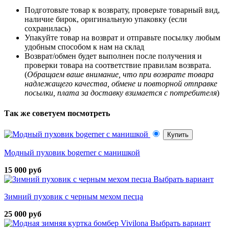
Подготовьте товар к возврату, проверьте товарный вид,
наличие бирок, оригинальную упаковку (если
сохранилась)
Упакуйте товар на возврат и отправьте посылку любым
удобным способом к нам на склад
Возврат/обмен будет выполнен после получения и
проверки товара на соответствие правилам возврата.
(
Обращаем ваше внимание, что при возврате товара
надлежащего качества, обмене и повторной отправке
посылки, плата за доставку взимается с потребителя
)
Так же советуем посмотреть
Купить
Модный пуховик bogerner с манишкой
15 000 руб
Выбрать вариант
Зимний пуховик с черным мехом песца
25 000 руб
Выбрать вариант