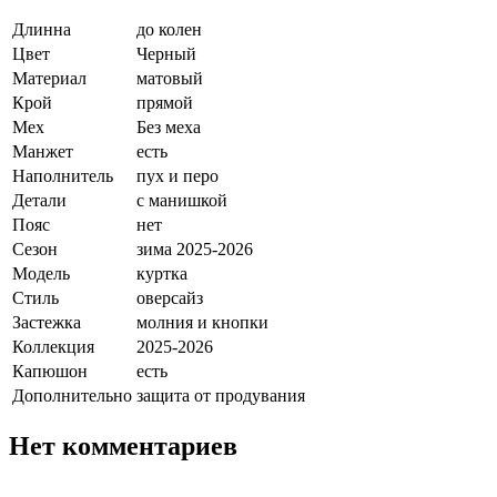
Длинна
до колен
Цвет
Черный
Материал
матовый
Крой
прямой
Мех
Без меха
Манжет
есть
Наполнитель
пух и перо
Детали
с манишкой
Пояс
нет
Сезон
зима 2025-2026
Модель
куртка
Стиль
оверсайз
Застежка
молния и кнопки
Коллекция
2025-2026
Капюшон
есть
Дополнительно
защита от продувания
Нет комментариев