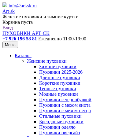
info@art-sk.ru
Art-sk
Женские пуховики и зимние куртки
Корзина пуста
Вход
ПУХОВИКИ АРТ-СК
+7 926 196 58 81
Ежедневно 11:00-19:00
Меню
Каталог
Женские пуховики
Зимние пуховики
Пуховики 2025-2026
Длинные пуховики
Короткие пуховики
Теплые пуховики
Модные пуховики
Пуховики с чернобуркой
Пуховики с мехом енота
Пуховики с мехом песца
Стильные пуховики
Брендовые пуховики
Пуховики одеяло
Пуховики оверсайз