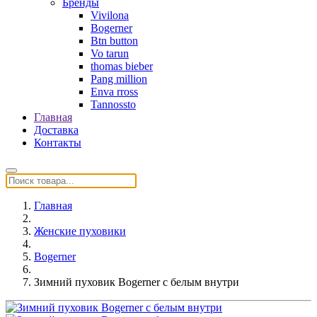
Бренды
Vivilona
Bogerner
Btn button
Vo tarun
thomas bieber
Pang million
Enva rross
Tannossto
Главная
Доставка
Контакты
Главная
Женские пуховики
Bogerner
Зимний пуховик Bogerner с белым внутри