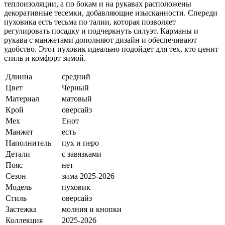
теплоизоляции, а по бокам и на рукавах расположены
декоративные тесемки, добавляющие изысканности. Спереди
пуховика есть тесьма по талии, которая позволяет
регулировать посадку и подчеркнуть силуэт. Карманы и
рукава с манжетами дополняют дизайн и обеспечивают
удобство. Этот пуховик идеально подойдет для тех, кто ценит
стиль и комфорт зимой.
Длинна
средний
Цвет
Черный
Материал
матовый
Крой
оверсайз
Мех
Енот
Манжет
есть
Наполнитель
пух и перо
Детали
с завязками
Пояс
нет
Сезон
зима 2025-2026
Модель
пуховик
Стиль
оверсайз
Застежка
молния и кнопки
Коллекция
2025-2026