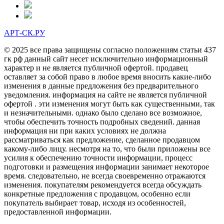
АРТ-СК.РУ
© 2025 все права защищены согласно положениям статьи 437
гк рф данный сайт несет исключительно информационный
характер и не является публичной офертой. продавец
оставляет за собой право в любое время вносить какие-либо
изменения в данные предложения без предварительного
уведомления. информация на сайте не является публичной
офертой . эти изменения могут быть как существенными, так
и незначительными. однако было сделано все возможное,
чтобы обеспечить точность подробных сведений. данная
информация ни при каких условиях не должна
рассматриваться как предложение, сделанное продавцом
какому-либо лицу. несмотря на то, что были приложены все
усилия к обеспечению точности информации, процесс
подготовки и размещения информации занимает некоторое
время. следовательно, не всегда своевременно отражаются
изменения. покупателям рекомендуется всегда обсуждать
конкретные предложения с продавцом, особенно если
покупатель выбирает товар, исходя из особенностей,
предоставленной информации.