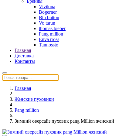
Бренды
Vivilona
Bogerner
Btn button
Vo tarun
thomas bieber
Pang million
Enva rross
Tannossto
Главная
Доставка
Контакты
Главная
Женские пуховики
Pang million
Зимний оверсайз пуховик pang Million женский