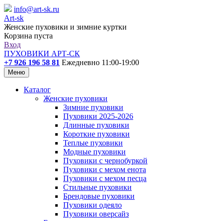
info@art-sk.ru
Art-sk
Женские пуховики и зимние куртки
Корзина пуста
Вход
ПУХОВИКИ АРТ-СК
+7 926 196 58 81
Ежедневно 11:00-19:00
Меню
Каталог
Женские пуховики
Зимние пуховики
Пуховики 2025-2026
Длинные пуховики
Короткие пуховики
Теплые пуховики
Модные пуховики
Пуховики с чернобуркой
Пуховики с мехом енота
Пуховики с мехом песца
Стильные пуховики
Брендовые пуховики
Пуховики одеяло
Пуховики оверсайз