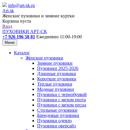
info@art-sk.ru
Art-sk
Женские пуховики и зимние куртки
Корзина пуста
Вход
ПУХОВИКИ АРТ-СК
+7 926 196 58 81
Ежедневно 11:00-19:00
Меню
Каталог
Женские пуховики
Зимние пуховики
Пуховики 2025-2026
Длинные пуховики
Короткие пуховики
Теплые пуховики
Модные пуховики
Пуховики с чернобуркой
Пуховики с мехом енота
Пуховики с мехом песца
Стильные пуховики
Брендовые пуховики
Пуховики одеяло
Пуховики оверсайз