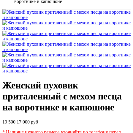
воротнике и капюшоне
Женский пуховик
приталенный с мехом песца
на воротнике и капюшоне
19 500
17 000 руб
* Наличие нужного размера уточняйте по телефону перед