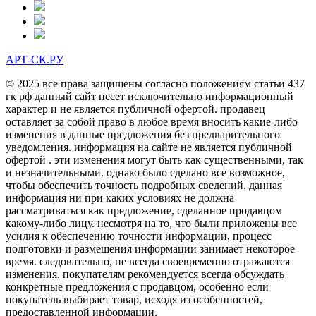
АРТ-СК.РУ
© 2025 все права защищены согласно положениям статьи 437
гк рф данный сайт несет исключительно информационный
характер и не является публичной офертой. продавец
оставляет за собой право в любое время вносить какие-либо
изменения в данные предложения без предварительного
уведомления. информация на сайте не является публичной
офертой . эти изменения могут быть как существенными, так
и незначительными. однако было сделано все возможное,
чтобы обеспечить точность подробных сведений. данная
информация ни при каких условиях не должна
рассматриваться как предложение, сделанное продавцом
какому-либо лицу. несмотря на то, что были приложены все
усилия к обеспечению точности информации, процесс
подготовки и размещения информации занимает некоторое
время. следовательно, не всегда своевременно отражаются
изменения. покупателям рекомендуется всегда обсуждать
конкретные предложения с продавцом, особенно если
покупатель выбирает товар, исходя из особенностей,
предоставленной информации.