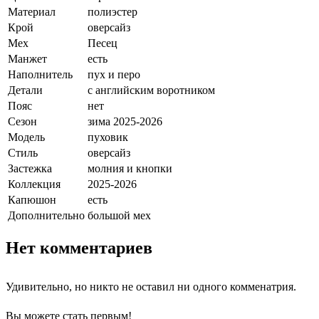
Материал
полиэстер
Крой
оверсайз
Мех
Песец
Манжет
есть
Наполнитель
пух и перо
Детали
с английским воротником
Пояс
нет
Сезон
зима 2025-2026
Модель
пуховик
Стиль
оверсайз
Застежка
молния и кнопки
Коллекция
2025-2026
Капюшон
есть
Дополнительно
большой мех
Нет комментариев
Удивительно, но никто не оставил ни одного комменатрия.
Вы можете стать первым!