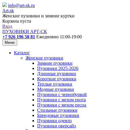
info@art-sk.ru
Art-sk
Женские пуховики и зимние куртки
Корзина пуста
Вход
ПУХОВИКИ АРТ-СК
+7 926 196 58 81
Ежедневно 11:00-19:00
Меню
Каталог
Женские пуховики
Зимние пуховики
Пуховики 2025-2026
Длинные пуховики
Короткие пуховики
Теплые пуховики
Модные пуховики
Пуховики с чернобуркой
Пуховики с мехом енота
Пуховики с мехом песца
Стильные пуховики
Брендовые пуховики
Пуховики одеяло
Пуховики оверсайз