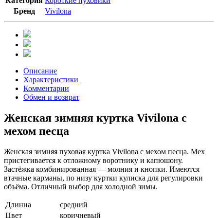
Категория
Короткие пуховики
Бренд
Vivilona
Описание
Характеристики
Комментарии
Обмен и возврат
Женская зимняя куртка Vivilona с
мехом песца
Женская зимняя пуховая куртка Vivilona с мехом песца. Мех
пристегивается к отложному воротнику и капюшону.
Застёжка комбинированная — молния и кнопки. Имеются
втачные карманы, по низу куртки кулиска для регулировки
объёма. Отличный выбор для холодной зимы.
Длинна
средний
Цвет
коричневый