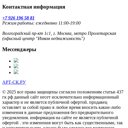
Контактная информация
+7 926 196 58 81
Режим работы: ежедневно 11:00-19:00
Волгоградский пр-кт 1с1, г. Москва, метро Пролетарская
(офисный центр "Инком недвижимость")
Мессенджеры
АРТ-СК.РУ
© 2025 все права защищены согласно положениям статьи 437
гк рф данный сайт несет исключительно информационный
характер и не является публичной офертой. продавец
оставляет за собой право в любое время вносить какие-либо
изменения в данные предложения без предварительного
уведомления. информация на сайте не является публичной
офертой . эти изменения могут быть как существенными, так
и незначительными. однако было сделано все возможное,