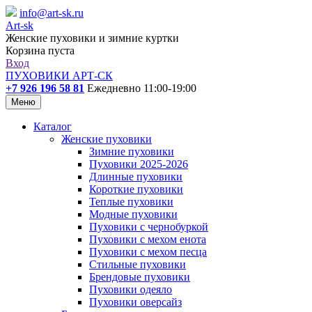
info@art-sk.ru
Art-sk
Женские пуховики и зимние куртки
Корзина пуста
Вход
ПУХОВИКИ АРТ-СК
+7 926 196 58 81
Ежедневно 11:00-19:00
Меню
Каталог
Женские пуховики
Зимние пуховики
Пуховики 2025-2026
Длинные пуховики
Короткие пуховики
Теплые пуховики
Модные пуховики
Пуховики с чернобуркой
Пуховики с мехом енота
Пуховики с мехом песца
Стильные пуховики
Брендовые пуховики
Пуховики одеяло
Пуховики оверсайз