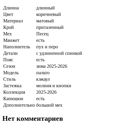
Длинна
длинный
Цвет
коричневый
Материал
матовый
Крой
приталенный
Мех
Песец
Манжет
есть
Наполнитель
пух и перо
Детали
с удлиненной спинкой
Пояс
есть
Сезон
зима 2025-2026
Модель
пальто
Стиль
кэжаул
Застежка
молния и кнопки
Коллекция
2025-2026
Капюшон
есть
Дополнительно
большой мех
Нет комментариев