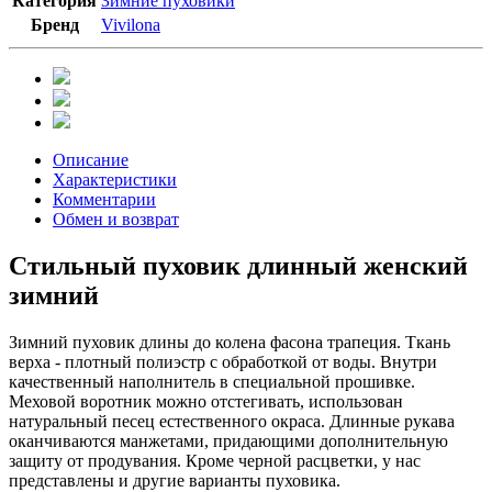
Категория
Зимние пуховики
Бренд
Vivilona
Описание
Характеристики
Комментарии
Обмен и возврат
Стильный пуховик длинный женский
зимний
Зимний пуховик длины до колена фасона трапеция. Ткань
верха - плотный полиэстр с обработкой от воды. Внутри
качественный наполнитель в специальной прошивке.
Меховой воротник можно отстегивать, использован
натуральный песец естественного окраса. Длинные рукава
оканчиваются манжетами, придающими дополнительную
защиту от продувания. Кроме черной расцветки, у нас
представлены и другие варианты пуховика.