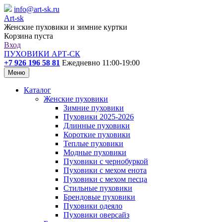
info@art-sk.ru
Art-sk
Женские пуховики и зимние куртки
Корзина пуста
Вход
ПУХОВИКИ АРТ-СК
+7 926 196 58 81
Ежедневно 11:00-19:00
Меню
Каталог
Женские пуховики
Зимние пуховики
Пуховики 2025-2026
Длинные пуховики
Короткие пуховики
Теплые пуховики
Модные пуховики
Пуховики с чернобуркой
Пуховики с мехом енота
Пуховики с мехом песца
Стильные пуховики
Брендовые пуховики
Пуховики одеяло
Пуховики оверсайз