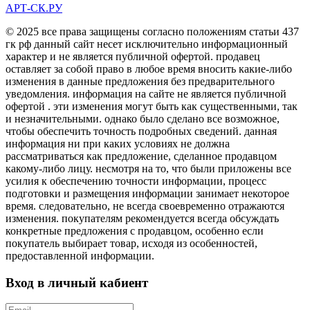
АРТ-СК.РУ
© 2025 все права защищены согласно положениям статьи 437
гк рф данный сайт несет исключительно информационный
характер и не является публичной офертой. продавец
оставляет за собой право в любое время вносить какие-либо
изменения в данные предложения без предварительного
уведомления. информация на сайте не является публичной
офертой . эти изменения могут быть как существенными, так
и незначительными. однако было сделано все возможное,
чтобы обеспечить точность подробных сведений. данная
информация ни при каких условиях не должна
рассматриваться как предложение, сделанное продавцом
какому-либо лицу. несмотря на то, что были приложены все
усилия к обеспечению точности информации, процесс
подготовки и размещения информации занимает некоторое
время. следовательно, не всегда своевременно отражаются
изменения. покупателям рекомендуется всегда обсуждать
конкретные предложения с продавцом, особенно если
покупатель выбирает товар, исходя из особенностей,
предоставленной информации.
Вход в личный кабиент