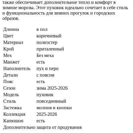
также обеспечивает дополнительное тепло и комфорт в
зимние морозы. Этот пуховик идеально сочетает в себе стиль
и функциональность для зимних прогулок и городских
образов.
Длинна
в пол
Цвет
коричневый
Материал
полиэстер
Крой
приталенный
Мех
Без меха
Манжет
есть
Наполнитель
пух и перо
Детали
с поясом
Пояс
есть
Сезон
зима 2025-2026
Модель
пуховик
Стиль
повседневный
Застежка
молния и кнопки
Коллекция
2025-2026
Капюшон
есть
Дополнительно
защита от продувания