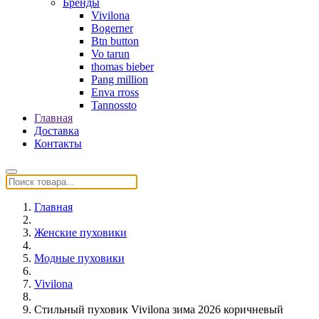
Бренды
Vivilona
Bogerner
Btn button
Vo tarun
thomas bieber
Pang million
Enva rross
Tannossto
Главная
Доставка
Контакты
Главная
Женские пуховики
Модные пуховики
Vivilona
Стильный пуховик Vivilona зима 2026 коричневый