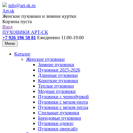
info@art-sk.ru
Art-sk
Женские пуховики и зимние куртки
Корзина пуста
Вход
ПУХОВИКИ АРТ-СК
+7 926 196 58 81
Ежедневно 11:00-19:00
Меню
Каталог
Женские пуховики
Зимние пуховики
Пуховики 2025-2026
Длинные пуховики
Короткие пуховики
Теплые пуховики
Модные пуховики
Пуховики с чернобуркой
Пуховики с мехом енота
Пуховики с мехом песца
Стильные пуховики
Брендовые пуховики
Пуховики одеяло
Пуховики оверсайз